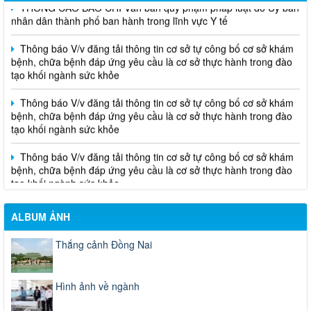
THÔNG CÁO BÁO CHÍ Văn bản quy phạm pháp luật do Ủy ban
nhân dân thành phố ban hành trong lĩnh vực Y tế
Thông báo V/v đăng tải thông tin cơ sở tự công bố cơ sở khám
bệnh, chữa bệnh đáp ứng yêu cầu là cơ sở thực hành trong đào
tạo khối ngành sức khỏe
Thông báo V/v đăng tải thông tin cơ sở tự công bố cơ sở khám
bệnh, chữa bệnh đáp ứng yêu cầu là cơ sở thực hành trong đào
tạo khối ngành sức khỏe
Thông báo V/v đăng tải thông tin cơ sở tự công bố cơ sở khám
bệnh, chữa bệnh đáp ứng yêu cầu là cơ sở thực hành trong đào
tạo khối ngành sức khỏe
ALBUM ẢNH
Thắng cảnh Đồng Nai
Hình ảnh về ngành