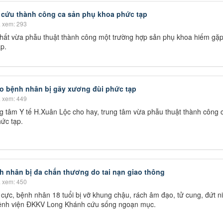
 cứu thành công ca sản phụ khoa phức tạp
 xem: 293
ất vừa phẫu thuật thành công một trường hợp sản phụ khoa hiếm gặp
ạp.
o bệnh nhân bị gãy xương đùi phức tạp
 xem: 449
ng tâm Y tế H.Xuân Lộc cho hay, trung tâm vừa phẫu thuật thành công 
ức tạp.
 nhân bị đa chấn thương do tai nạn giao thông
 xem: 450
h cực, bệnh nhân 18 tuổi bị vỡ khung chậu, rách âm đạo, tử cung, đứt n
ệnh viện ĐKKV Long Khánh cứu sống ngoạn mục.