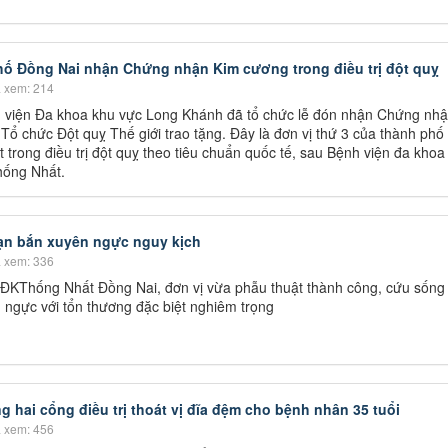
hố Đồng Nai nhận Chứng nhận Kim cương trong điều trị đột quỵ
 xem: 214
 viện Đa khoa khu vực Long Khánh đã tổ chức lễ đón nhận Chứng nh
 Tổ chức Đột quỵ Thế giới trao tặng. Đây là đơn vị thứ 3 của thành ph
 trong điều trị đột quỵ theo tiêu chuẩn quốc tế, sau Bệnh viện đa kho
hống Nhất.
ạn bắn xuyên ngực nguy kịch
 xem: 336
n ĐKThống Nhất Đồng Nai, đơn vị vừa phẫu thuật thành công, cứu sống
 ngực với tổn thương đặc biệt nghiêm trọng
g hai cổng điều trị thoát vị đĩa đệm cho bệnh nhân 35 tuổi
 xem: 456