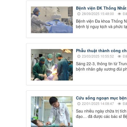
Bệnh viện ĐK Thống Nhất
28/09/2025 15:48:00
Đã
Bệnh viện Đa khoa Thống Nh
bệnh lý nguy kịch và phức t
Phẫu thuật thành công ch
23/03/2025 10:55:52
Đã
Sáng 22-3, thông tin từ Tru
bệnh nhân gãy xương đùi ph
Cứu sống ngoạn mục bệnh
22/01/2025 14:08:47
Đã
Sau nhiều ngày chữa trị tíc
đạo… đã được các bác sĩ B