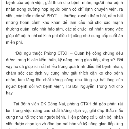
bệnh của bệnh viện; giải thích cho bệnh nhân, người nhà bệnh
nhân trong trường hợp người bệnh có chỉ định chuyển viện, ra
viện, các thắc mắc về BHYT…; thường xuyên thăm hỏi, nắm bắt
những hoàn cảnh khó khăn để làm cầu nối cho các mạnh
thường quân, các nhà hảo tâm, các tổ chức, cá nhân trong việc
giúp đỡ bệnh nhi có kinh phí điều trị cũng như cung cấp suất ăn
miễn phí.
“Đội ngũ thuộc Phòng CTXH – Quan hệ công chúng đều
được trang bị các kiến thức, kỹ năng trong giao tiếp, ứng xử. Bởi
vậy họ đã giúp ích rất nhiều trong quá trình điều tiết bệnh nhân,
chăm sóc các dịch vụ cũng như giải thích cặn kẽ cho bệnh
nhân, làm tăng lên chất lượng cũng như tăng sự hài lòng của
người bệnh đối với bệnh viện”, TS-BS. Nguyễn Trọng Nơi cho
hay.
Tại Bệnh viện ĐK Đồng Nai, phòng CTXH đã góp phần rất
lớn trong việc nâng cao chất lượng dịch vụ, giải đáp thắc mắc
cũng như hỗ trợ cho người bệnh. Hiện phòng có 5 cán bộ, nhân
viên được chọn lọc và đào tạo bài bản về kỹ năng giao tiếp ứng