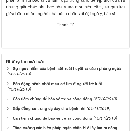
những giải pháp phù hợp nhằm tạo mối thiện cảm, sự gắn kết
giữa bệnh nhân, người nhà bệnh nhân với đội ngũ y, bác sĩ.
Thanh Tú
Những tin mới hơn
Sự nguy hiểm của bệnh sốt xuất huyết và cách phòng ngừa
(06/10/2019)
Báo động bệnh nhồi máu cơ tim ở người trẻ tuổi
(13/10/2019)
(27/10/2019)
Cần tiêm chủng để bảo vệ trẻ và cộng đồng
(01/11/2019)
Gắp đồng xu trong dạ dày cho bệnh nhi
(13/11/2019)
Cần tiêm chủng để bảo vệ trẻ và cộng đồng
Tăng cường các biện pháp ngăn chặn HIV lây lan ra cộng