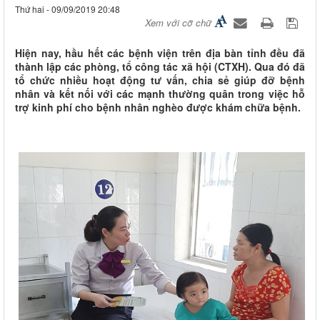
Thứ hai - 09/09/2019 20:48
Xem với cỡ chữ
Hiện nay, hầu hết các bệnh viện trên địa bàn tỉnh đều đã
thành lập các phòng, tổ công tác xã hội (CTXH). Qua đó đã
tổ chức nhiều hoạt động tư vấn, chia sẻ giúp đỡ bệnh
nhân và kết nối với các mạnh thường quân trong việc hỗ
trợ kinh phí cho bệnh nhân nghèo được khám chữa bệnh.