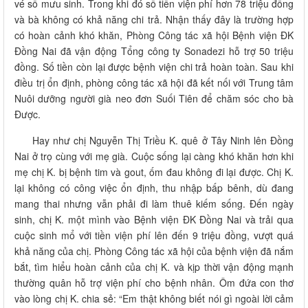
vé số mưu sinh. Trong khi đó số tiền viện phí hơn 78 triệu đồng
và bà không có khả năng chi trả. Nhận thấy đây là trường hợp
có hoàn cảnh khó khăn, Phòng Công tác xã hội Bệnh viện ĐK
Đồng Nai đã vận động Tổng công ty Sonadezi hỗ trợ 50 triệu
đồng. Số tiền còn lại được bệnh viện chi trả hoàn toàn. Sau khi
điều trị ổn định, phòng công tác xã hội đã kết nối với Trung tâm
Nuôi dưỡng người già neo đơn Suối Tiên để chăm sóc cho bà
Được.
Hay như chị Nguyễn Thị Triều K. quê ở Tây Ninh lên Đồng
Nai ở trọ cùng với mẹ già. Cuộc sống lại càng khó khăn hơn khi
mẹ chị K. bị bệnh tim và gout, ốm đau không đi lại được. Chị K.
lại không có công việc ổn định, thu nhập bấp bênh, dù đang
mang thai nhưng vẫn phải đi làm thuê kiếm sống. Đến ngày
sinh, chị K. một mình vào Bệnh viện ĐK Đồng Nai và trải qua
cuộc sinh mổ với tiền viện phí lên đến 9 triệu đồng, vượt quá
khả năng của chị. Phòng Công tác xã hội của bệnh viện đã nắm
bắt, tìm hiểu hoàn cảnh của chị K. và kịp thời vận động mạnh
thường quân hỗ trợ viện phí cho bệnh nhân. Ôm đứa con thơ
vào lòng chị K. chia sẻ: “Em thật không biết nói gì ngoài lời cảm