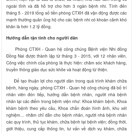
ngoài tỉnh và đã hỗ trợ cho hơn 3 ngàn bệnh nhi. Tính đến
tháng 5 - 2019 tổng số tiền phòng CTXH đã vận động được các
mạnh thường quân ủng hộ cho các bệnh nhi có khoàn cảnh khó
khăn là hơn 1.2 tỷ đồng.
Hướng dẫn tận tình cho người dân
Phòng CTXH - Quan hệ công chúng Bệnh viện Nhi đồng
Đồng Nai được thành lập từ tháng 3 - 2015, với 12 nhân viên.
Công việc chính của phòng là thực hiện: chăm sóc khách hàng,
truyền thông giáo dục sức khỏe và hoạt động từ thiện.
Để tạo thuận lợi cho người dân trong quá trình khám chữa
bệnh, hàng ngày, phòng CTXH - Quan hệ công chúng đã bố trí
nhân viên đón tiếp, hướng dẫn bệnh nhân, người nhà bệnh
nhân tại các điểm trong bệnh viện như: Khoa khám bệnh, Khoa
khám bệnh theo yêu cầu, Khoa chẩn đoán hình ảnh, khu xét
nghiệm… nhằm chỉ dẫn cho bệnh nhân, người nhà bệnh nhân
các quy trình, thủ tục khám, chữa bệnh tại bệnh viện; đồng thời,
giới thiệu, cung cấp thông tin, tư vấn về dịch vụ khám, chữa