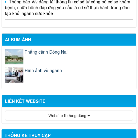
bệnh, chữa bệnh đáp ứng yêu cầu là cơ sở thực hành trong đào
tạo khối ngành sức khỏe
ALBUM ẢNH
Thắng cảnh Đồng Nai
Hình ảnh về ngành
LIÊN KẾT WEBSITE
Website thường dùng
THỐNG KÊ TRUY CẬP