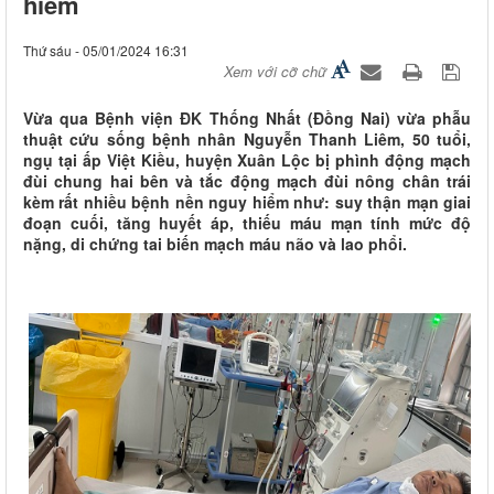
hiểm
Thứ sáu - 05/01/2024 16:31
Xem với cỡ chữ
Vừa qua Bệnh viện ĐK Thống Nhất (Đồng Nai) vừa phẫu
thuật cứu sống bệnh nhân Nguyễn Thanh Liêm, 50 tuổi,
ngụ tại ấp Việt Kiều, huyện Xuân Lộc bị phình động mạch
đùi chung hai bên và tắc động mạch đùi nông chân trái
kèm rất nhiều bệnh nền nguy hiểm như: suy thận mạn giai
đoạn cuối, tăng huyết áp, thiếu máu mạn tính mức độ
nặng, di chứng tai biến mạch máu não và lao phổi.