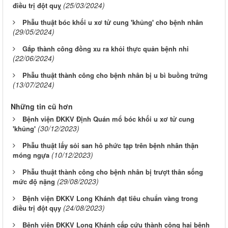
(25/03/2024)
điều trị đột quỵ
Phẫu thuật bóc khối u xơ tử cung 'khủng' cho bệnh nhân
(29/05/2024)
Gắp thành công đồng xu ra khỏi thực quản bệnh nhi
(22/06/2024)
Phẫu thuật thành công cho bệnh nhân bị u bì buồng trứng
(13/07/2024)
Những tin cũ hơn
Bệnh viện ĐKKV Định Quán mổ bóc khối u xơ tử cung
(30/12/2023)
'khủng'
Phẫu thuật lấy sỏi san hô phức tạp trên bệnh nhân thận
(10/12/2023)
móng ngựa
Phẫu thuật thành công cho bệnh nhân bị trượt thân sống
(29/08/2023)
mức độ nặng
Bệnh viện ĐKKV Long Khánh đạt tiêu chuẩn vàng trong
(24/08/2023)
điều trị đột qụy
Bệnh viện ĐKKV Long Khánh cấp cứu thành công hai bệnh