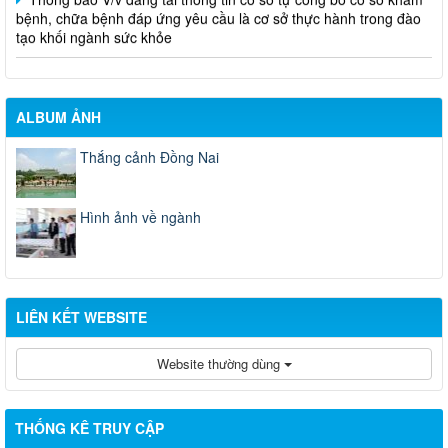
tạo khối ngành sức khỏe
ALBUM ẢNH
Thắng cảnh Đồng Nai
Hình ảnh về ngành
LIÊN KẾT WEBSITE
Website thường dùng
THỐNG KÊ TRUY CẬP