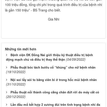
100 triệu đồng, tổng chi phí trong quá trình điều trị của bệnh nhi
là gần 150 triệu” - BS Trang cho biết.
Gia Nhi
Những tin mới hơn
Bệnh viện ĐK Đồng Nai giới thiệu kỹ thuật điều trị bệnh
(04/09/2022)
động mạch chủ và điều trị thay thế thận
Phẫu thuật bóc tách bướu cổ “khủng” cho nữ bệnh nhân
(19/10/2022)
Nội soi lấy sỏi to bằng viên bi ở trong hốc mũi bệnh nhân
(31/10/2022)
Phẫu thuật nối thành công cẳng chân đứt rời do máy cắt cỏ
(20/12/2022)
Lần đầu mổ kết hợp 2 xương đùi trên tình trạng bệnh nhi đa