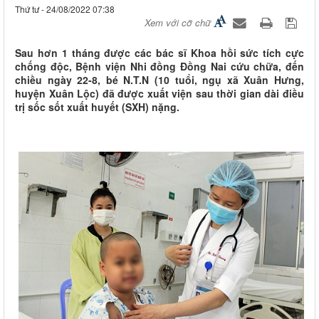
Thứ tư - 24/08/2022 07:38
Xem với cỡ chữ
Sau hơn 1 tháng được các bác sĩ Khoa hồi sức tích cực
chống độc, Bệnh viện Nhi đồng Đồng Nai cứu chữa, đến
chiều ngày 22-8, bé N.T.N (10 tuổi, ngụ xã Xuân Hưng,
huyện Xuân Lộc) đã được xuất viện sau thời gian dài điều
trị sốc sốt xuất huyết (SXH) nặng.