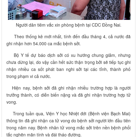
Người dân tiêm vắc xin phòng bệnh tại CDC Đồng Nai.
Theo thống kê mới nhất, tính đến đầu tháng 4, cả nước đã
ghi nhận hơn 54.000 ca mắc bệnh sởi.
Bộ Y tế dự báo dịch sởi có xu hướng chung giảm, nhưng
chưa dừng lại, do vậy cần hết sức thận trọng bởi sẽ tiếp tục ghi
nhận nhiều ca sốt phát ban nghi sởi tại các tỉnh, thành phố
trong phạm vi cả nước.
Hiện nay, bệnh sởi đã ghi nhận nhiều trường hợp là người
trưởng thành, có diễn biến nặng và đã ghi nhận trường hợp tử
vong.
Trong tuần qua, Viện Y học Nhiệt đới (Bệnh viện Bạch Mai)
thông tin đã ghi nhận ca tử vong do bệnh sởi người lớn đầu tiên
trong năm nay. Bệnh nhân tử vong mắc sởi trên nền bệnh phổi
tắc nghẽn mãn tính và đái tháo đường.