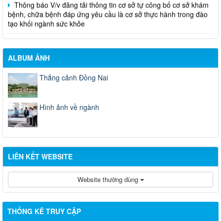
bệnh, chữa bệnh đáp ứng yêu cầu là cơ sở thực hành trong đào
tạo khối ngành sức khỏe
ALBUM ẢNH
Thắng cảnh Đồng Nai
Hình ảnh về ngành
LIÊN KẾT WEBSITE
Website thường dùng
THỐNG KÊ TRUY CẬP