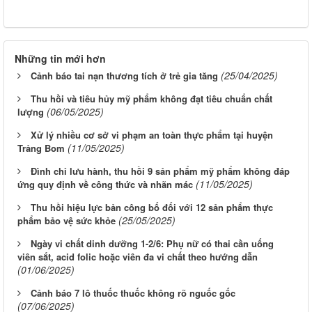
Những tin mới hơn
(25/04/2025)
Cảnh báo tai nạn thương tích ở trẻ gia tăng
Thu hồi và tiêu hủy mỹ phẩm không đạt tiêu chuẩn chất
(06/05/2025)
lượng
Xử lý nhiều cơ sở vi phạm an toàn thực phẩm tại huyện
(11/05/2025)
Trảng Bom
Đình chỉ lưu hành, thu hồi 9 sản phẩm mỹ phẩm không đáp
(11/05/2025)
ứng quy định về công thức và nhãn mác
Thu hồi hiệu lực bản công bố đối với 12 sản phẩm thực
(25/05/2025)
phẩm bảo vệ sức khỏe
Ngày vi chất dinh dưỡng 1-2/6: Phụ nữ có thai cần uống
viên sắt, acid folic hoặc viên đa vi chất theo hướng dẫn
(01/06/2025)
Cảnh báo 7 lô thuốc thuốc không rõ nguốc gốc
(07/06/2025)