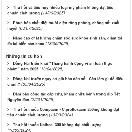
Thu hồi và tiêu hủy nhiều loại mỹ phẩm không đạt tiêu
(14/06/2025)
chuẩn chất lượng
Phun hóa chất diệt muỗi diện rộng phòng, chống sốt xuất
(08/07/2025)
huyết
Nâng cao chất lượng chăm sóc sức khỏe sinh sản, giảm tối
(18/09/2025)
đa tai biến sản khoa
Những tin cũ hơn
Đồng Nai triển khai “Tháng hành động vì an toàn thực
(13/04/2025)
phẩm” năm 2025
Đồng Nai trước nguy cơ già hóa dân số - Cần làm gì để điều
(05/04/2025)
chỉnh?
Đảm bảo công tác cấp cứu, khám chữa bệnh trong dịp Tết
(22/01/2025)
Nguyên đán
Thu hồi thuốc Compacin - Ciprofloxacin 250mg không đạt
(19/09/2024)
tiêu chuẩn chất lượng
Thu hồi thuốc Ubiheal 300 không đạt chất lượng
(10/09/2024)