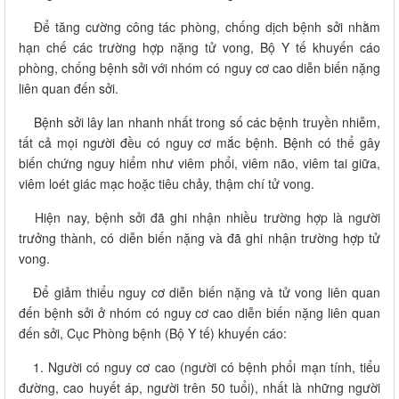
Để tăng cường công tác phòng, chống dịch bệnh sởi nhằm
hạn chế các trường hợp nặng tử vong, Bộ Y tế khuyến cáo
phòng, chống bệnh sởi với nhóm có nguy cơ cao diễn biến nặng
liên quan đến sởi.
Bệnh sởi lây lan nhanh nhất trong số các bệnh truyền nhiễm,
tất cả mọi người đều có nguy cơ mắc bệnh. Bệnh có thể gây
biến chứng nguy hiểm như viêm phổi, viêm não, viêm tai giữa,
viêm loét giác mạc hoặc tiêu chảy, thậm chí tử vong.
Hiện nay, bệnh sởi đã ghi nhận nhiều trường hợp là người
trưởng thành, có diễn biến nặng và đã ghi nhận trường hợp tử
vong.
Để giảm thiểu nguy cơ diễn biến nặng và tử vong liên quan
đến bệnh sởi ở nhóm có nguy cơ cao diễn biến nặng liên quan
đến sởi, Cục Phòng bệnh (Bộ Y tế) khuyến cáo:
1. Người có nguy cơ cao (người có bệnh phổi mạn tính, tiểu
đường, cao huyết áp, người trên 50 tuổi), nhất là những người