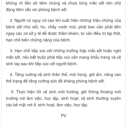
không rõ tiền sử tiêm chủng và chưa từng mắc sởi nên chủ
động tiêm vắc xin phòng bệnh sởi.
2. Người có nguy cơ cao khi xuất hiện những triệu chứng của
bệnh sởi như sốt, ho, chảy nước mũi, phát ban cần phải đến
ngay các cơ sở y tế để được thăm khám, tư vấn điều trị kịp thời,
hạn chế biến chứng nặng của bệnh.
3. Hạn chế tiếp xúc với những trường hợp mắc sởi hoặc nghi
mắc sởi, nếu bắt buộc phải tiếp xúc cần mang khẩu trang và vệ
sinh tay sau khi tiếp xúc với người bệnh.
4. Tăng cường vệ sinh thân thể, mũi họng, giữ ấm, nâng cao
thể trạng để tăng cường sức đề kháng phòng bệnh sởi.
5. Thực hiện tốt vệ sinh môi trường, giữ thông thoáng môi
trường nơi làm việc, học tập, sinh hoạt; vệ sinh thường xuyên
các bề mặt nơi ở, sinh hoạt, làm việc, học tập.
PV