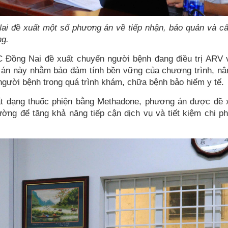
 đề xuất một số phương án về tiếp nhận, bảo quản và cấ
ng.
DC Đồng Nai đề xuất chuyển người bệnh đang điều trị ARV 
 án này nhằm bảo đảm tính bền vững của chương trình, nâ
người bệnh trong quá trình khám, chữa bệnh bảo hiểm y tế.
hất dạng thuốc phiện bằng Methadone, phương án được đề x
ng để tăng khả năng tiếp cận dịch vụ và tiết kiệm chi phí