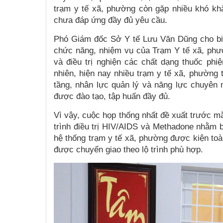
trạm y tế xã, phường còn gặp nhiều khó kh
chưa đáp ứng đầy đủ yêu cầu.
Phó Giám đốc Sở Y tế Lưu Văn Dũng cho biế
chức năng, nhiệm vụ của Trạm Y tế xã, phườn
và điều trị nghiện các chất dạng thuốc ph
nhiên, hiện nay nhiều trạm y tế xã, phường
tầng, nhân lực quản lý và năng lực chuyên 
được đào tạo, tập huấn đầy đủ.
Vì vậy, cuộc họp thống nhất đề xuất trước m
trình điều trị HIV/AIDS và Methadone nhằm b
hệ thống trạm y tế xã, phường được kiện toà
được chuyển giao theo lộ trình phù hợp.