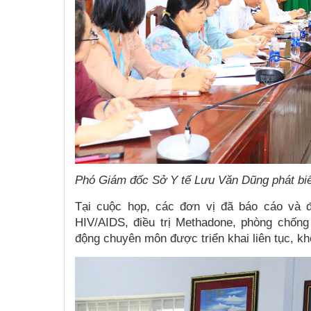
Phó Giám đốc Sở Y tế Lưu Văn Dũng phát biểu
Tại cuộc họp, các đơn vị đã báo cáo và đ
HIV/AIDS, điều trị Methadone, phòng chốn
động chuyên môn được triển khai liên tục, kh