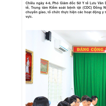
Chiều ngày 4-6, Phó Giám đốc Sở Y tế Lưu Văn 
tế, Trung tâm Kiểm soát bệnh tật (CDC) Đồng 
chuyển giao, tổ chức thực hiện các hoạt động y 
vực.