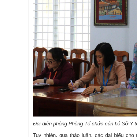
Đại diện phòng Phòng Tổ chức cán bộ Sở Y tế
Tuy nhiên, qua thảo luận, các đại biểu ch