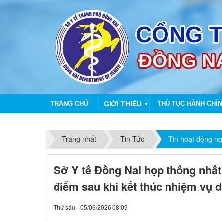
TRANG CHỦ
GIỚI THIỆU
THỦ TỤC HÀNH CHÍ
▼
Trang nhất
Tin Tức
Tin hoạt động n
Sở Y tế Đồng Nai họp thống nhất 
điểm sau khi kết thúc nhiệm vụ 
Thứ sáu - 05/06/2026 08:09