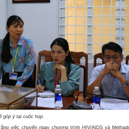
 góp ý tại cuộc họp.
o rằng việc chuyển ngay chương trình HIV/AIDS và Methad