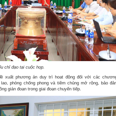
 chỉ đạo tại cuộc họp.
ề xuất phương án duy trì hoạt động đối với các chương
g lao, phòng chống phong và tiêm chủng mở rộng, bảo đả
ông gián đoạn trong giai đoạn chuyển tiếp.