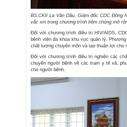
BS.CKII La Văn Dầu, Giám đốc CDC Đồng Nai
vắc xin trong chương trình tiêm chủng mở rộ
Đối với chương trình điều trị HIV/AIDS, C
bệnh viện đa khoa khu vực quản lý. Phương
chất lượng chuyên môn và tạo thuận lợi cho 
Đối với chương trình điều trị nghiện các c
chuyển người bệnh về các trạm y tế xã, phườ
cho người bệnh.