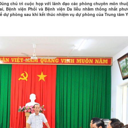
Dũng chủ trì cuộc họp với lãnh đạo các phòng chuyên môn thu
Nai, Bệnh viện Phổi và Bệnh viện Da liễu nhằm thống nhất ph
tế dự phòng sau khi kết thúc nhiệm vụ dự phòng của Trung tâm Y