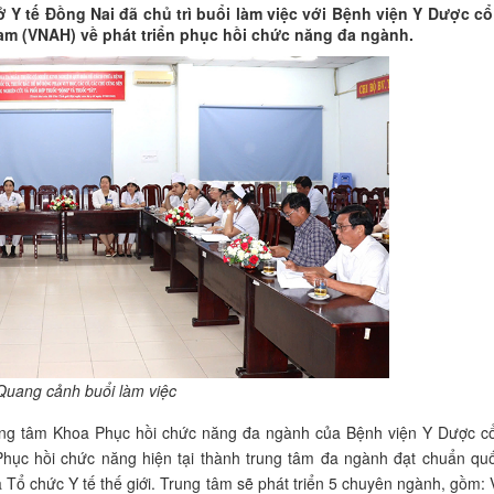
Y tế Đồng Nai đã chủ trì buổi làm việc với Bệnh viện Y Dược cổ
Nam (VNAH) về phát triển phục hồi chức năng đa ngành.
Quang cảnh buổi làm việc
Trung tâm Khoa Phục hồi chức năng đa ngành của Bệnh viện Y Dược cổ
hục hồi chức năng hiện tại thành trung tâm đa ngành đạt chuẩn quố
ổ chức Y tế thế giới. Trung tâm sẽ phát triển 5 chuyên ngành, gồm: Vậ