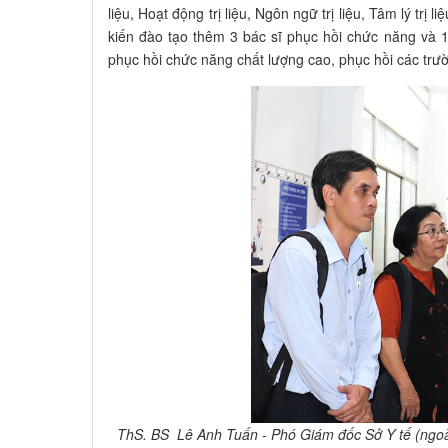
liệu, Hoạt động trị liệu, Ngôn ngữ trị liệu, Tâm lý trị 
kiến đào tạo thêm 3 bác sĩ phục hồi chức năng và 1
phục hồi chức năng chất lượng cao, phục hồi các trườ
ThS. BS Lê Anh Tuấn - Phó Giám đốc Sở Y tế (ngoà