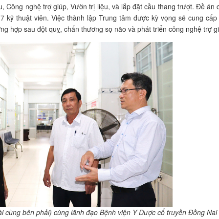
liệu, Công nghệ trợ giúp, Vườn trị liệu, và lắp đặt cầu thang trượt. Đề án
7 kỹ thuật viên. Việc thành lập Trung tâm được kỳ vọng sẽ cung cấp
ng hợp sau đột quỵ, chấn thương sọ não và phát triển công nghệ trợ g
i cùng bên phải) cùng lãnh đạo Bệnh viện Y Dược cổ truyền Đồng Nai 