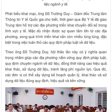
liệu ngành y tế.
Phát biểu khai mạc, ông Đỗ Trường Duy – Giám đốc Trung tâm
Thông tin Y tế Quốc gia cho biết, thời gian qua Bộ Y tế đã giao
Trung tâm hỗ trợ các địa phương triển khai chuyển đổi số trong
lĩnh vực y tế. Mặc dù nhận được sự quan tâm lớn từ các địa
phương, song quá trình triển khai vẫn còn nhiều lúng túng, đặc
biệt trong việc tuân thủ các quy định pháp luật về dữ liệu.
Theo ông Đỗ Trường Duy, hội thảo lần này có ý nghĩa quan
trọng nhằm giúp các địa phương nắm vững quy định pháp luật,
quy định chuyên ngành về dữ liệu, đồng thời nâng cao hiệu quả
khai thác, sử dụng dữ liệu, tránh lãng phí nguồn lực. Qua đó,
các đơn vị có thể xây dựng kế hoạch quản lý, khai thác và sử
dụng dữ liệu đúng quy định, hiệu quả và bền vững.