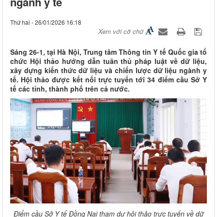
ngành y tế
Thứ hai - 26/01/2026 16:18
Xem với cỡ chữ
Sáng 26-1, tại Hà Nội, Trung tâm Thông tin Y tế Quốc gia tổ
chức Hội thảo hướng dẫn tuân thủ pháp luật về dữ liệu,
xây dựng kiến thức dữ liệu và chiến lược dữ liệu ngành y
tế. Hội thảo được kết nối trực tuyến tới 34 điểm cầu Sở Y
tế các tỉnh, thành phố trên cả nước.
Điểm cầu Sở Y tế Đồng Nai tham dự hội thảo trực tuyến về dữ