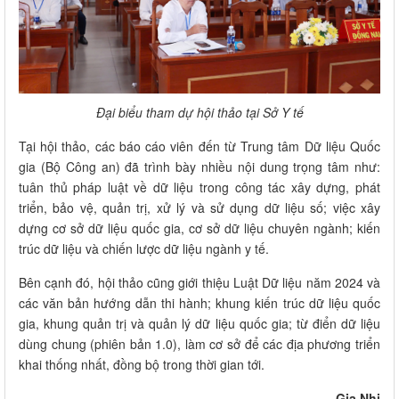
Đại biểu tham dự hội thảo tại Sở Y tế
Tại hội thảo, các báo cáo viên đến từ Trung tâm Dữ liệu Quốc
gia (Bộ Công an) đã trình bày nhiều nội dung trọng tâm như:
tuân thủ pháp luật về dữ liệu trong công tác xây dựng, phát
triển, bảo vệ, quản trị, xử lý và sử dụng dữ liệu số; việc xây
dựng cơ sở dữ liệu quốc gia, cơ sở dữ liệu chuyên ngành; kiến
trúc dữ liệu và chiến lược dữ liệu ngành y tế.
Bên cạnh đó, hội thảo cũng giới thiệu Luật Dữ liệu năm 2024 và
các văn bản hướng dẫn thi hành; khung kiến trúc dữ liệu quốc
gia, khung quản trị và quản lý dữ liệu quốc gia; từ điển dữ liệu
dùng chung (phiên bản 1.0), làm cơ sở để các địa phương triển
khai thống nhất, đồng bộ trong thời gian tới.
Gia Nhi