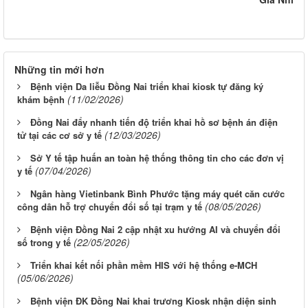
Những tin mới hơn
Bệnh viện Da liễu Đồng Nai triển khai kiosk tự đăng ký
(11/02/2026)
khám bệnh
Đồng Nai đẩy nhanh tiến độ triển khai hồ sơ bệnh án điện
(12/03/2026)
tử tại các cơ sở y tế
Sở Y tế tập huấn an toàn hệ thống thông tin cho các đơn vị
(07/04/2026)
y tế
Ngân hàng Vietinbank Bình Phước tặng máy quét căn cước
(08/05/2026)
công dân hỗ trợ chuyển đổi số tại trạm y tế
Bệnh viện Đồng Nai 2 cập nhật xu hướng AI và chuyển đổi
(22/05/2026)
số trong y tế
Triển khai kết nối phần mềm HIS với hệ thống e-MCH
(05/06/2026)
Bệnh viện ĐK Đồng Nai khai trương Kiosk nhận diện sinh