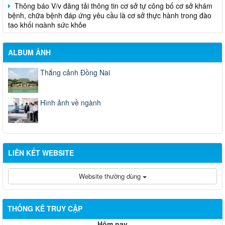
Thông báo V/v đăng tải thông tin cơ sở tự công bố cơ sở khám
bệnh, chữa bệnh đáp ứng yêu cầu là cơ sở thực hành trong đào
tạo khối ngành sức khỏe
ALBUM ẢNH
Thắng cảnh Đồng Nai
Hình ảnh về ngành
LIÊN KẾT WEBSITE
Website thường dùng
THỐNG KÊ TRUY CẬP
Hôm nay