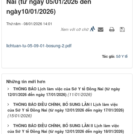
Nai (từ ngày 05/01/2026 đến
ngày10/01/2026)
Thứ năm - 08/01/2026 14:01
Xem với cỡ chữ
lichtuan-tu-05-09-01-bosung-2.pdf
Tác giả:
Sở Y tế
Những tin mới hơn
THÔNG BÁO Lịch làm việc của Sở Y tế Đồng Nai (từ ngày
(11/01/2026)
12/01/2026 đến ngày 17/01/2026)
THÔNG BÁO ĐIỀU CHỈNH, BỔ SUNG LẦN I Lịch làm việc
của Sở Y tế Đồng Nai (từ ngày 12/01/2026 đến ngày 17/01/2026)
(15/01/2026)
THÔNG BÁO ĐIỀU CHỈNH, BỔ SUNG LẦN II Lịch làm việc
của Sở Y tế Đồng Nai (từ ngày 12/01/2026 đến ngày 18/01/2026)