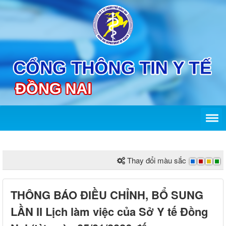
Thay đổi màu sắc
THÔNG BÁO ĐIỀU CHỈNH, BỔ SUNG
LẦN II Lịch làm việc của Sở Y tế Đồng