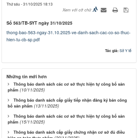
Thứ sáu - 31/10/2025 18:13
Xem với cỡ chữ
Số 563/TB-SYT ngày 31/10/2025
thong-bao-563-ngay-31.10.2025-ve-danh-sach-cac-co-so-thuc-
hien-tu-cb-sp.pdf
Tác giả:
Sở Y tế
Những tin mới hơn
Thông báo danh sách các cơ sở thực hiện tự công bố sản
(10/11/2025)
phẩm
Thông báo danh sách cấp giấy tiếp nhận đăng ký bản công
(13/11/2025)
bố sản phẩm
Thông báo danh sách các cơ sở thực hiện tự công bố sản
(15/11/2025)
phẩm
Thông báo danh sách cấp giấy chứng nhận cơ sở đủ điều
(20/11/2025)
kiện an toàn thực phẩm