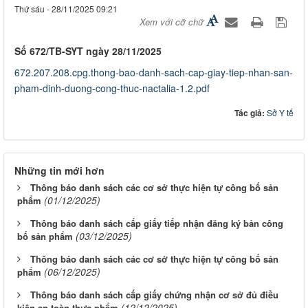
Thứ sáu - 28/11/2025 09:21
Xem với cỡ chữ
Số 672/TB-SYT ngày 28/11/2025
672.207.208.cpg.thong-bao-danh-sach-cap-giay-tiep-nhan-san-
pham-dinh-duong-cong-thuc-nactalia-1.2.pdf
Tác giả:
Sở Y tế
Những tin mới hơn
Thông báo danh sách các cơ sở thực hiện tự công bố sản
(01/12/2025)
phẩm
Thông báo danh sách cấp giấy tiếp nhận đăng ký bản công
(03/12/2025)
bố sản phẩm
Thông báo danh sách các cơ sở thực hiện tự công bố sản
(06/12/2025)
phẩm
Thông báo danh sách cấp giấy chứng nhận cơ sở đủ điều
(12/12/2025)
kiện an toàn thực phẩm