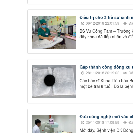
Điều trị cho 2 trẻ sơ sinh
06/12/2018 22:01:59
Đã
BS Vũ Công Tầm – Trưởng kh
đây khoa đã tiếp nhận và điề
Gắp thành công đồng xu tr
28/11/2018 20:19:02
Đã
Các bác sĩ Khoa Tiêu hóa B
một bé trai 6 tuổi. Đó là bệ
Đưa công nghệ mới vào ch
25/11/2018 17:09:59
Đã
Mới đây, Bệnh viện ĐK Đồn