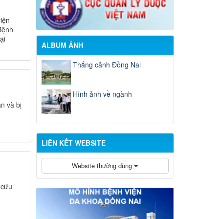
iện
Bệnh
ại
ALBUM ẢNH
Thắng cảnh Đồng Nai
Hình ảnh về ngành
n và bị
LIÊN KẾT WEBSITE
Website thường dùng
 cứu