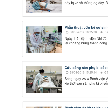
dày bị vỡ và thủng dạ dày. 
Phẫu thuật cứu bé sơ sinh
08/05/2019 16:25:38
Đã
Ngày 4-5, Bệnh viện Nhi đồn
lại khoang bụng thành công c
Cứu sống sản phụ bị sốc 
28/04/2019 15:25:44
Đã
Sáng ngày 25-4 Bệnh viện Â
kịp thời sản sản phụ bị bị s
Bệnh viện đa khoa khu v