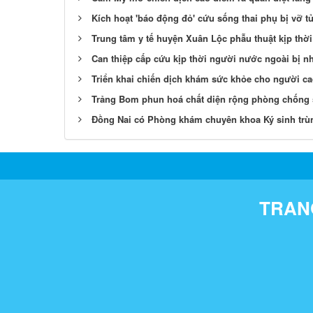
Kích hoạt 'báo động đỏ' cứu sống thai phụ bị vỡ 
Trung tâm y tế huyện Xuân Lộc phẫu thuật kịp thờ
Can thiệp cấp cứu kịp thời người nước ngoài bị n
Triển khai chiến dịch khám sức khỏe cho người ca
Trảng Bom phun hoá chất diện rộng phòng chống s
Đồng Nai có Phòng khám chuyên khoa Ký sinh trùn
TRANG