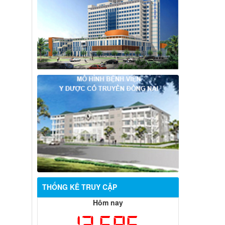
THỐNG KÊ TRUY CẬP
Hôm nay