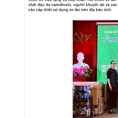
chất độc da cam/dioxin, người khuyết tật và cá
cầu cấp thiết sử dụng xe lăn trên địa bàn tỉnh.