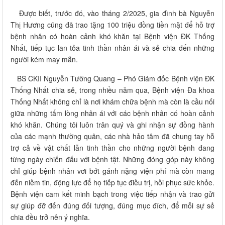
Được biết, trước đó, vào tháng 2/2025, gia đình bà Nguyễn
Thị Hương cũng đã trao tặng 100 triệu đồng tiền mặt để hỗ trợ
bệnh nhân có hoàn cảnh khó khăn tại Bệnh viện ĐK Thống
Nhất, tiếp tục lan tỏa tinh thần nhân ái và sẻ chia đến những
người kém may mắn.
BS CKII Nguyễn Tường Quang – Phó Giám đốc Bệnh viện ĐK
Thống Nhất chia sẻ, trong nhiều năm qua, Bệnh viện Đa khoa
Thống Nhất không chỉ là nơi khám chữa bệnh mà còn là cầu nối
giữa những tấm lòng nhân ái với các bệnh nhân có hoàn cảnh
khó khăn. Chúng tôi luôn trân quý và ghi nhận sự đồng hành
của các mạnh thường quân, các nhà hảo tâm đã chung tay hỗ
trợ cả về vật chất lẫn tinh thần cho những người bệnh đang
từng ngày chiến đấu với bệnh tật. Những đóng góp này không
chỉ giúp bệnh nhân vơi bớt gánh nặng viện phí mà còn mang
đến niềm tin, động lực để họ tiếp tục điều trị, hồi phục sức khỏe.
Bệnh viện cam kết minh bạch trong việc tiếp nhận và trao gửi
sự giúp đỡ đến đúng đối tượng, đúng mục đích, để mỗi sự sẻ
chia đều trở nên ý nghĩa.