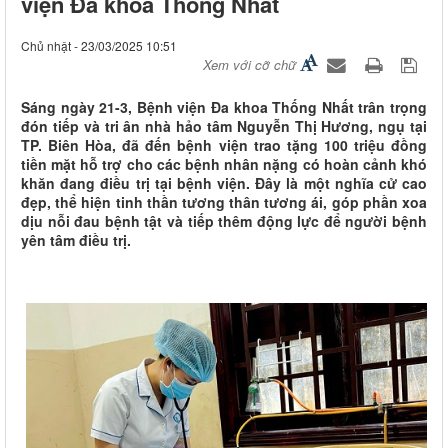
viện Đa khoa Thống Nhất
Chủ nhật - 23/03/2025 10:51
Xem với cỡ chữ
Sáng ngày 21-3, Bệnh viện Đa khoa Thống Nhất trân trọng
đón tiếp và tri ân nhà hảo tâm Nguyễn Thị Hương, ngụ tại
TP. Biên Hòa, đã đến bệnh viện trao tặng 100 triệu đồng
tiền mặt hỗ trợ cho các bệnh nhân nặng có hoàn cảnh khó
khăn đang điều trị tại bệnh viện. Đây là một nghĩa cử cao
đẹp, thể hiện tinh thần tương thân tương ái, góp phần xoa
dịu nỗi đau bệnh tật và tiếp thêm động lực để người bệnh
yên tâm điều trị.