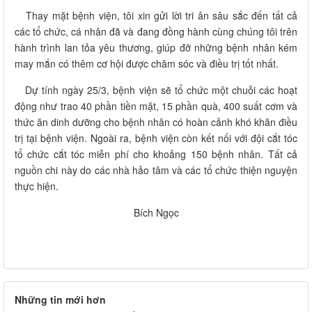
Thay mặt bệnh viện, tôi xin gửi lời tri ân sâu sắc đến tất cả
các tổ chức, cá nhân đã và đang đồng hành cùng chúng tôi trên
hành trình lan tỏa yêu thương, giúp đỡ những bệnh nhân kém
may mắn có thêm cơ hội được chăm sóc và điều trị tốt nhất.
Dự tính ngày 25/3, bệnh viện sẽ tổ chức một chuỗi các hoạt
động như trao 40 phần tiền mặt, 15 phần quà, 400 suất cơm và
thức ăn dinh dưỡng cho bệnh nhân có hoàn cảnh khó khăn điều
trị tại bệnh viện. Ngoài ra, bệnh viện còn kết nối với đội cắt tóc
tổ chức cắt tóc miễn phí cho khoảng 150 bệnh nhân. Tất cả
nguồn chi này do các nhà hảo tâm và các tổ chức thiện nguyện
thực hiện.
Bích Ngọc
Những tin mới hơn