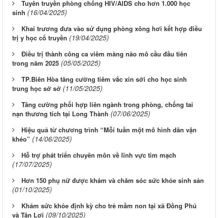
Tuyên truyền phòng chống HIV/AIDS cho hơn 1.000 học
(16/04/2025)
sinh
Khai trương đưa vào sử dụng phòng xông hơi kết hợp điều
(19/04/2025)
trị y học cổ truyền
Điều trị thành công ca viêm màng não mô cầu đầu tiên
(05/05/2025)
trong năm 2025
TP.Biên Hòa tăng cường tiêm vắc xin sởi cho học sinh
(11/05/2025)
trung học sở sở
Tăng cường phối hợp liên ngành trong phòng, chống tai
(07/06/2025)
nạn thương tích tại Long Thành
Hiệu quả từ chương trình “Mỗi tuần một mô hình dân vận
(14/06/2025)
khéo”
Hỗ trợ phát triển chuyên môn về lĩnh vực tim mạch
(17/07/2025)
Hơn 150 phụ nữ được khám và chăm sóc sức khỏe sinh sản
(01/10/2025)
Khám sức khỏe định kỳ cho trẻ mầm non tại xã Đồng Phú
(09/10/2025)
và Tân Lợi