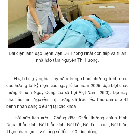
Đại diện lãnh đạo Bệnh viện ĐK Thống Nhất đón tiếp và tri ân
nhà hảo tâm Nguyễn Thị Hương.
Hoạt động ý nghĩa này nằm trong chuỗi chương trình nhân
đạo hướng tới kỷ niệm các ngày lễ lớn năm 2025, đặc biệt chào
mừng 9 năm Ngày Công tác xã hội Việt Nam (25/3). Dịp này,
nhà hảo tâm Nguyễn Thị Hương đã trực tiếp trao quà cho 43
bệnh nhân đang điều trị tại các khoa
Hồi sức tích cực - Chống độc, Chấn thương chỉnh hình,
Ngoại thần kinh, Nội thần kinh, Nội tiết, Nội tim mạch, Nội thận,
Thận nhân tạo… với tổng số tiền 100 triệu đồng.