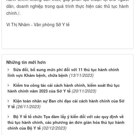
dân, doanh nghiệp trong quá trình thực hiện các thủ tục hành
chính./.
Vi Thị Nhâm - Văn phòng Sở Y tế
Những tin mới hơn
Sửa đổi, bổ sung mức phí đối với 11 thủ tục hành chính
(13/11/2023)
lĩnh vực Khám bệnh, chữa bệnh
Kiểm tra công tác cải cách hành chính, kiểm soát thủ tục
(20/11/2023)
hành chính năm 2023 của Sở Y tế
Kiện toàn nhân sự Ban chỉ đạo cải cách hành chính của Sở
(26/11/2023)
Y tế
Bộ Y tế tổ chức Tọa đàm lấy ý kiến đối với các quy định về
thủ tục hành chính, các phương án đơn giản hóa thủ tục hành
(02/12/2023)
chính của Bộ Y tế