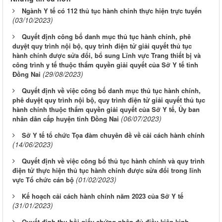
Ngành Y tế có 112 thủ tục hành chính thực hiện trực tuyến
(03/10/2023)
Quyết định công bố danh mục thủ tục hành chính, phê
duyệt quy trình nội bộ, quy trình điện tử giải quyết thủ tục
hành chính được sửa đổi, bổ sung Lĩnh vực Trang thiết bị và
công trình y tế thuộc thẩm quyền giải quyết của Sở Y tế tỉnh
(29/08/2023)
Đồng Nai
Quyết định về việc công bố danh mục thủ tục hành chính,
phê duyệt quy trình nội bộ, quy trình điện tử giải quyết thủ tục
hành chính thuộc thẩm quyền giải quyết của Sở Y tế, Ủy ban
(06/07/2023)
nhân dân cấp huyện tỉnh Đồng Nai
Sở Y tế tổ chức Tọa đàm chuyên đề về cải cách hành chính
(14/06/2023)
Quyết định về việc công bố thủ tục hành chính và quy trình
điện tử thực hiện thủ tục hành chính được sửa đổi trong lĩnh
(01/02/2023)
vực Tổ chức cán bộ
Kế hoạch cải cách hành chính năm 2023 của Sở Y tế
(31/01/2023)
Quyết định thu hồi giấy chứng nhận đủ điều kiện kinh