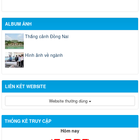
ALBUM ẢNH
Thắng cảnh Đồng Nai
Hình ảnh về ngành
LIÊN KẾT WEBSITE
Website thường dùng
THỐNG KÊ TRUY CẬP
Hôm nay