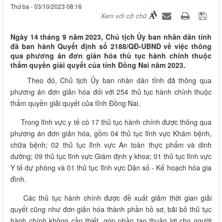
Thứ ba - 03/10/2023 08:16
Xem với cỡ chữ
Ngày 14 tháng 9 năm 2023, Chủ tịch Ủy ban nhân dân tỉnh
đã ban hành Quyết định số 2188/QĐ-UBND về việc thông
qua phương án đơn giản hóa thủ tục hành chính thuộc
thẩm quyền giải quyết của tỉnh Đồng Nai năm 2023.
​Theo đó, Chủ tịch Ủy ban nhân dân tỉnh đã thông qua
phương án đơn giản hóa đối với 254 thủ tục hành chính thuộc
thẩm quyền giải quyết của tỉnh Đồng Nai.
Trong lĩnh vực y tế có 17 thủ tục hành chính được thông qua
phương án đơn giản hóa, gồm 04 thủ tục lĩnh vực Khám bệnh,
chữa bệnh; 02 thủ tục lĩnh vực An toàn thực phẩm và dinh
dưỡng; 09 thủ tục lĩnh vực Giám định y khoa; 01 thủ tục lĩnh vực
Y tế dự phòng và 01 thủ tục lĩnh vực Dân số - Kế hoạch hóa gia
đình.
Các thủ tục hành chính được đề xuất giảm thời gian giải
quyết cũng như đơn giản hóa thành phần hồ sơ, bãi bỏ thủ tục
hành chính không cần thiết, góp phần tạo thuận lợi cho người