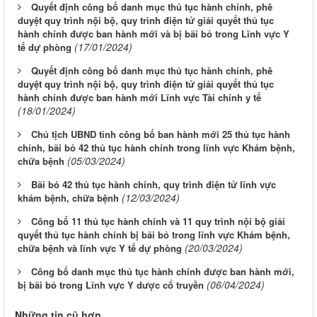
Quyết định công bố danh mục thủ tục hành chính, phê
duyệt quy trình nội bộ, quy trình điện tử giải quyết thủ tục
hành chính được ban hành mới và bị bãi bỏ trong Lĩnh vực Y
(17/01/2024)
tế dự phòng
Quyết định công bố danh mục thủ tục hành chính, phê
duyệt quy trình nội bộ, quy trình điện tử giải quyết thủ tục
hành chính được ban hành mới Lĩnh vực Tài chính y tế
(18/01/2024)
Chủ tịch UBND tỉnh công bố ban hành mới 25 thủ tục hành
chính, bãi bỏ 42 thủ tục hành chính trong lĩnh vực Khám bệnh,
(05/03/2024)
chữa bệnh
Bãi bỏ 42 thủ tục hành chính, quy trình điện tử lĩnh vực
(12/03/2024)
khám bệnh, chữa bệnh
Công bố 11 thủ tục hành chính và 11 quy trình nội bộ giải
quyết thủ tục hành chính bị bãi bỏ trong lĩnh vực Khám bệnh,
(20/03/2024)
chữa bệnh và lĩnh vực Y tế dự phòng
Công bố danh mục thủ tục hành chính được ban hành mới,
(06/04/2024)
bị bãi bỏ trong Lĩnh vực Y dược cổ truyền
Những tin cũ hơn