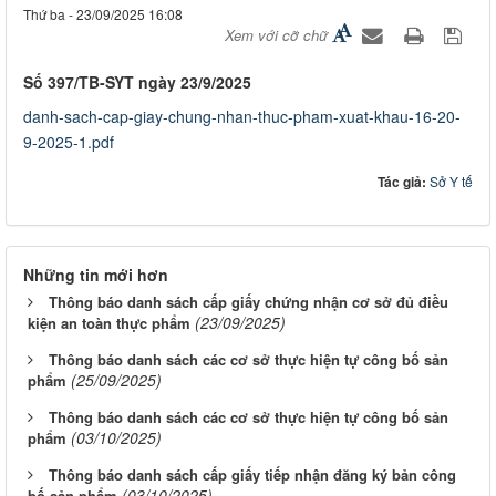
Thứ ba - 23/09/2025 16:08
Xem với cỡ chữ
Số 397/TB-SYT ngày 23/9/2025
danh-sach-cap-giay-chung-nhan-thuc-pham-xuat-khau-16-20-
9-2025-1.pdf
Tác giả:
Sở Y tế
Những tin mới hơn
Thông báo danh sách cấp giấy chứng nhận cơ sở đủ điều
(23/09/2025)
kiện an toàn thực phẩm
Thông báo danh sách các cơ sở thực hiện tự công bố sản
(25/09/2025)
phẩm
Thông báo danh sách các cơ sở thực hiện tự công bố sản
(03/10/2025)
phẩm
Thông báo danh sách cấp giấy tiếp nhận đăng ký bản công
(03/10/2025)
bố sản phẩm