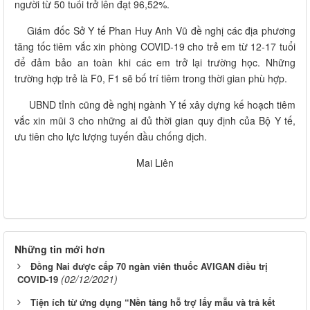
người từ 50 tuổi trở lên đạt 96,52%.
Giám đốc Sở Y tế Phan Huy Anh Vũ đề nghị các địa phương
tăng tốc tiêm vắc xin phòng COVID-19 cho trẻ em từ 12-17 tuổi
để đảm bảo an toàn khi các em trở lại trường học. Những
trường hợp trẻ là F0, F1 sẽ bố trí tiêm trong thời gian phù hợp.
UBND tỉnh cũng đề nghị ngành Y tế xây dựng kế hoạch tiêm
vắc xin mũi 3 cho những ai đủ thời gian quy định của Bộ Y tế,
ưu tiên cho lực lượng tuyến đầu chống dịch.
Mai Liên
Những tin mới hơn
Đồng Nai được cấp 70 ngàn viên thuốc AVIGAN điều trị
(02/12/2021)
COVID-19
Tiện ích từ ứng dụng “Nền tảng hỗ trợ lấy mẫu và trả kết