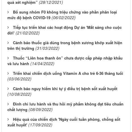
(28/12/2021)
quả xét nghiệm”
Bổ sung nhóm F0 không triệu chứng vào phần phân loại
(06/02/2022)
mức độ bệnh COVID-19
Tiếp tục triển khai các hoạt động Dự án 'Mắt sáng cho cuộc
(21/02/2022)
đời'
Cảnh báo thuốc giả dùng trong bệnh xương khớp xuất hiện
(31/03/2022)
trên thị trường
Thuốc “Liên hoa thanh ôn” chưa được cấp phép nhập khẩu
(14/04/2022)
và lưu hành
Triển khai chiến dịch uống Vitamin A cho trẻ 6-36 tháng tuổi
(03/06/2022)
Cảnh báo nguy hiểm khi tự ý điều trị bệnh sốt xuất huyết
(10/08/2022)
Đình chỉ lưu hành và thu hồi mỹ phẩm không đạt tiêu chuẩn
(08/09/2022)
chất lượng
Hiệu quả của chiến dịch 'Ngày cuối tuần phòng, chống sốt
(17/09/2022)
xuất huyết'