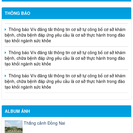
THÔNG CÁO BÁO CHÍ Văn bản quy phạm pháp luật do Ủy ban
nhân dân thành phố ban hành trong lĩnh vực Y tế
THÔNG BÁO
Thông báo V/v đăng tải thông tin cơ sở tự công bố cơ sở khám
bệnh, chữa bệnh đáp ứng yêu cầu là cơ sở thực hành trong đào
tạo khối ngành sức khỏe
Thông báo V/v đăng tải thông tin cơ sở tự công bố cơ sở khám
bệnh, chữa bệnh đáp ứng yêu cầu là cơ sở thực hành trong đào
tạo khối ngành sức khỏe
Thông báo V/v đăng tải thông tin cơ sở tự công bố cơ sở khám
bệnh, chữa bệnh đáp ứng yêu cầu là cơ sở thực hành trong đào
tạo khối ngành sức khỏe
ALBUM ẢNH
Thắng cảnh Đồng Nai