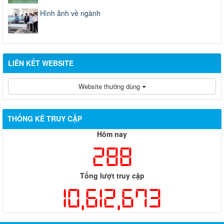
Hình ảnh về ngành
LIÊN KẾT WEBSITE
Website thường dùng
THỐNG KÊ TRUY CẬP
Hôm nay
288
Tổng lượt truy cập
10,612,673