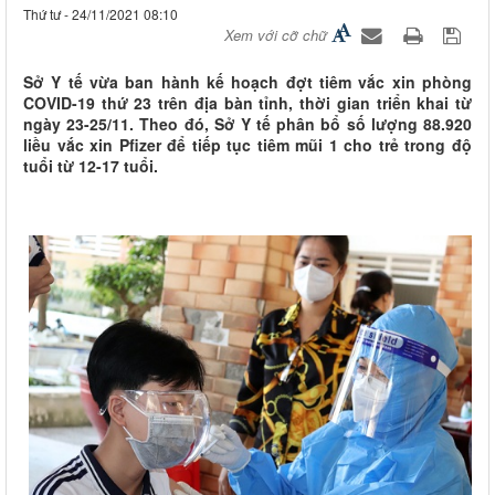
Thứ tư - 24/11/2021 08:10
Xem với cỡ chữ
Sở Y tế vừa ban hành kế hoạch đợt tiêm vắc xin phòng
COVID-19 thứ 23 trên địa bàn tỉnh, thời gian triển khai từ
ngày 23-25/11. Theo đó, Sở Y tế phân bổ số lượng 88.920
liều vắc xin Pfizer để tiếp tục tiêm mũi 1 cho trẻ trong độ
tuổi từ 12-17 tuổi.