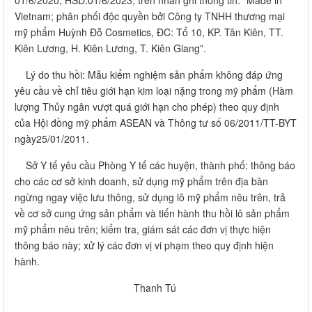
Vietnam; phân phối độc quyền bởi Công ty TNHH thương mại
mỹ phẩm Huỳnh Đỗ Cosmetics, ĐC: Tổ 10, KP. Tân Kiên, TT.
Kiên Lương, H. Kiên Lương, T. Kiên Giang”.
Lý do thu hồi: Mẫu kiểm nghiệm sản phẩm không đáp ứng
yêu cầu về chỉ tiêu giới hạn kim loại nặng trong mỹ phẩm (Hàm
lượng Thủy ngân vượt quá giới hạn cho phép) theo quy định
của Hội đồng mỹ phẩm ASEAN và Thông tư số 06/2011/TT-BYT
ngày25/01/2011.
Sở Y tế yêu cầu Phòng Y tế các huyện, thành phố: thông báo
cho các cơ sở kinh doanh, sử dụng mỹ phẩm trên địa bàn
ngừng ngay việc lưu thông, sử dụng lô mỹ phẩm nêu trên, trả
về cơ sở cung ứng sản phẩm và tiến hành thu hồi lô sản phẩm
mỹ phẩm nêu trên; kiểm tra, giám sát các đơn vị thực hiện
thông báo này; xử lý các đơn vị vi phạm theo quy định hiện
hành.
Thanh Tú