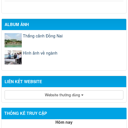
ALBUM ẢNH
Thắng cảnh Đồng Nai
Hình ảnh về ngành
LIÊN KẾT WEBSITE
Website thường dùng
THỐNG KÊ TRUY CẬP
Hôm nay