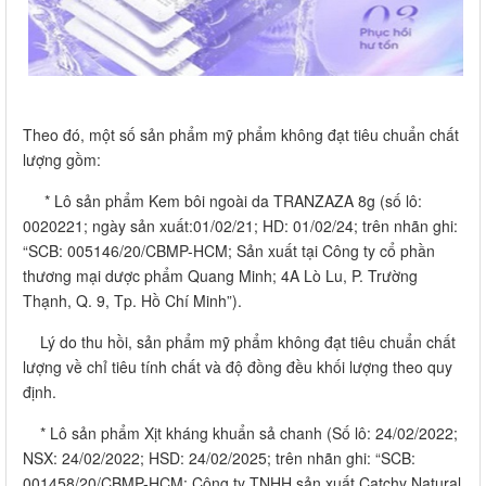
Theo đó, một số sản phẩm mỹ phẩm không đạt tiêu chuẩn chất
lượng gồm:
* Lô sản phẩm Kem bôi ngoài da TRANZAZA 8g (số lô:
0020221; ngày sản xuất:01/02/21; HD: 01/02/24; trên nhãn ghi:
“SCB: 005146/20/CBMP-HCM; Sản xuất tại Công ty cổ phần
thương mại dược phẩm Quang Minh; 4A Lò Lu, P. Trường
Thạnh, Q. 9, Tp. Hồ Chí Minh”).
Lý do thu hồi, sản phẩm mỹ phẩm không đạt tiêu chuẩn chất
lượng về chỉ tiêu tính chất và độ đồng đều khối lượng theo quy
định.
* Lô sản phẩm Xịt kháng khuẩn sả chanh (Số lô: 24/02/2022;
NSX: 24/02/2022; HSD: 24/02/2025; trên nhãn ghi: “SCB:
001458/20/CBMP-HCM; Công ty TNHH sản xuất Catchy Natural