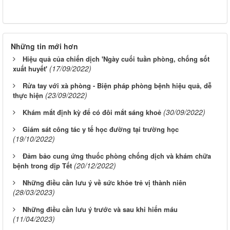
Những tin mới hơn
Hiệu quả của chiến dịch 'Ngày cuối tuần phòng, chống sốt
(17/09/2022)
xuất huyết'
Rửa tay với xà phòng - Biện pháp phòng bệnh hiệu quả, dễ
(23/09/2022)
thực hiện
(30/09/2022)
Khám mắt định kỳ để có đôi mắt sáng khoẻ
Giám sát công tác y tế học đường tại trường học
(19/10/2022)
Đảm bảo cung ứng thuốc phòng chống dịch và khám chữa
(20/12/2022)
bệnh trong dịp Tết
Những điều cần lưu ý về sức khỏe trẻ vị thành niên
(28/03/2023)
Những điều cần lưu ý trước và sau khi hiến máu
(11/04/2023)