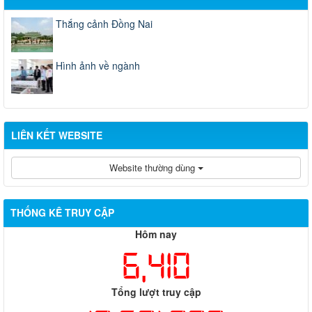
Thắng cảnh Đồng Nai
Hình ảnh về ngành
LIÊN KẾT WEBSITE
Website thường dùng
THỐNG KÊ TRUY CẬP
Hôm nay
6,410
Tổng lượt truy cập