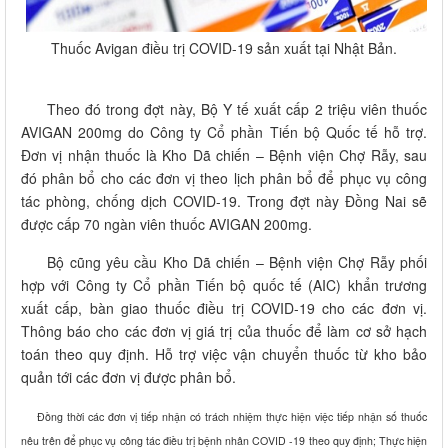
Thuốc Avigan điều trị COVID-19 sản xuất tại Nhật Bản.
Theo đó trong đợt này, Bộ Y tế xuất cấp 2 triệu viên thuốc
AVIGAN 200mg do Công ty Cổ phần Tiến bộ Quốc tế hỗ trợ.
Đơn vị nhận thuốc là Kho Dã chiến – Bệnh viện Chợ Rẫy, sau
đó phân bổ cho các đơn vị theo lịch phân bổ để phục vụ công
tác phòng, chống dịch COVID-19. Trong đợt này Đồng Nai sẽ
được cấp 70 ngàn viên thuốc AVIGAN 200mg.
Bộ cũng yêu cầu Kho Dã chiến – Bệnh viện Chợ Rẫy phối
hợp với Công ty Cổ phần Tiến bộ quốc tế (AIC) khẩn trương
xuất cấp, bàn giao thuốc điều trị COVID-19 cho các đơn vị.
Thông báo cho các đơn vị giá trị của thuốc để làm cơ sở hạch
toán theo quy định. Hỗ trợ việc vận chuyển thuốc từ kho bảo
quản tới các đơn vị được phân bổ.
Đồng thời các đơn vị tiếp nhận có trách nhiệm thực hiện việc tiếp nhận số thuốc
nêu trên để phục vụ công tác điều trị bệnh nhân COVID -19 theo quy định; Thực hiện