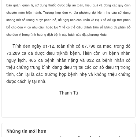
bảo quản, quản lý, sử dụng thuốc được cấp an toàn, hiệu quả và đúng các quy định
chuyên môn hiện hành. Trường hợp đơn vị, địa phương dự kiến nhu cầu sử dụng
không hết số lượng được phân bổ, đề nghị báo cáo khẩn về Bộ Y tế để kịp thời phân
bổ cho đơn vị có nhu cầu; hoặc Bộ Y tế có thể điều chỉnh trên số lượng đã phân bổ
cho đơn vị trong tình huống dịch bệnh cấp bách của địa phương khác.
Tính đến ngày 01-12, toàn tỉnh có 87.790 ca mắc, trong đó
73.289 ca đã được điều trịkhỏi bệnh. Hiện còn 81 bệnh nhân
nguy kịch, 465 ca bệnh nhân nặng và 832 ca bệnh nhân có
triệu chứng trung bình đang điều trị tại các cơ sở điều trị trong
tỉnh, còn lại là các trường hợp bệnh nhẹ và không triệu chứng
được cách ly tại nhà.
Thanh Tú
Những tin mới hơn