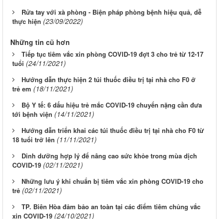
Rửa tay với xà phòng - Biện pháp phòng bệnh hiệu quả, dễ
(23/09/2022)
thực hiện
Những tin cũ hơn
Tiếp tục tiêm vắc xin phòng COVID-19 đợt 3 cho trẻ từ 12-17
(24/11/2021)
tuổi
Hướng dẫn thực hiện 2 túi thuốc điều trị tại nhà cho F0 ở
(18/11/2021)
trẻ em
Bộ Y tế: 6 dấu hiệu trẻ mắc COVID-19 chuyển nặng cần đưa
(14/11/2021)
tới bệnh viện
Hướng dẫn triển khai các túi thuốc điều trị tại nhà cho F0 từ
(11/11/2021)
18 tuổi trở lên
Dinh dưỡng hợp lý để nâng cao sức khỏe trong mùa dịch
(02/11/2021)
COVID-19
Những lưu ý khi chuẩn bị tiêm vắc xin phòng COVID-19 cho
(02/11/2021)
trẻ
TP. Biên Hòa đảm bảo an toàn tại các điểm tiêm chủng vắc
(24/10/2021)
xin COVID-19