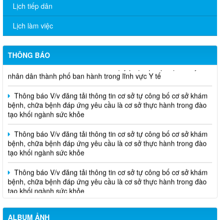
QR-Code
Lịch tiếp dân
Thông báo V/v đăng tải thông tin cơ sở tự công bố cơ sở khám
Lịch làm việc
bệnh, chữa bệnh đáp ứng yêu cầu là cơ sở thực hành trong đào
tạo khối ngành sức khỏe
THÔNG BÁO
THÔNG CÁO BÁO CHÍ Văn bản quy phạm pháp luật do Ủy ban
nhân dân thành phố ban hành trong lĩnh vực Y tế
Thông báo V/v đăng tải thông tin cơ sở tự công bố cơ sở khám
bệnh, chữa bệnh đáp ứng yêu cầu là cơ sở thực hành trong đào
tạo khối ngành sức khỏe
Thông báo V/v đăng tải thông tin cơ sở tự công bố cơ sở khám
bệnh, chữa bệnh đáp ứng yêu cầu là cơ sở thực hành trong đào
tạo khối ngành sức khỏe
Thông báo V/v đăng tải thông tin cơ sở tự công bố cơ sở khám
bệnh, chữa bệnh đáp ứng yêu cầu là cơ sở thực hành trong đào
tạo khối ngành sức khỏe
ALBUM ẢNH