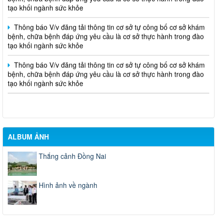
tạo khối ngành sức khỏe
Thông báo V/v đăng tải thông tin cơ sở tự công bố cơ sở khám
bệnh, chữa bệnh đáp ứng yêu cầu là cơ sở thực hành trong đào
tạo khối ngành sức khỏe
Thông báo V/v đăng tải thông tin cơ sở tự công bố cơ sở khám
bệnh, chữa bệnh đáp ứng yêu cầu là cơ sở thực hành trong đào
tạo khối ngành sức khỏe
ALBUM ẢNH
Thắng cảnh Đồng Nai
Hình ảnh về ngành