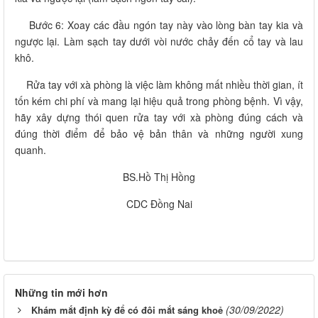
Bước 6: Xoay các đầu ngón tay này vào lòng bàn tay kia và
ngược lại. Làm sạch tay dưới vòi nước chảy đến cổ tay và lau
khô.
Rửa tay với xà phòng là việc làm không mất nhiều thời gian, ít
tốn kém chi phí và mang lại hiệu quả trong phòng bệnh. Vì vậy,
hãy xây dựng thói quen rửa tay với xà phòng đúng cách và
đúng thời điểm để bảo vệ bản thân và những người xung
quanh.
BS.Hồ Thị Hồng
CDC Đồng Nai
Những tin mới hơn
(30/09/2022)
Khám mắt định kỳ để có đôi mắt sáng khoẻ