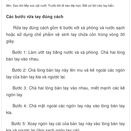
tiền; Sau khi tiếp xúc vật nuôi; Trước khi đi vào lớp học; Bất cứ khi nào tay bẩn.
Các bước rửa tay đúng cách
Rửa tay đúng cách gồm 6 bước với xà phòng và nước sạch
hoặc sử dụng chế phẩm vệ sinh tay chứa cồn trong vòng 30
giây.
Bước 1: Làm ướt tay bằng nước và xà phòng. Chà hai lòng
bàn tay vào nhau.
Bước 2: Chà lòng bàn tay này lên mu và kẽ ngoài các ngón
tay của bàn tay kia và ngược lại.
Bước 3: Chà hai lòng bàn tay vào nhau, miết mạnh các kẽ
ngón tay.
Bước 4: Chà mặt ngoài các ngón tay này vào lòng bàn tay
kia.
Bước 5: Xoay ngón tay cái của bàn tay này vào lòng bàn tay
kia và ngược lại (làm sạch ngón tay cái).