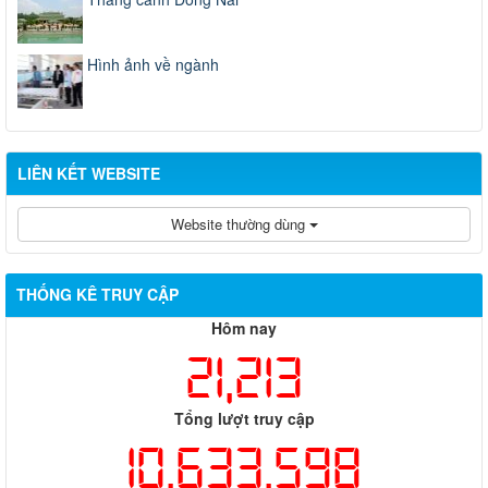
Hình ảnh về ngành
LIÊN KẾT WEBSITE
Website thường dùng
THỐNG KÊ TRUY CẬP
Hôm nay
21,213
Tổng lượt truy cập
10,633,598