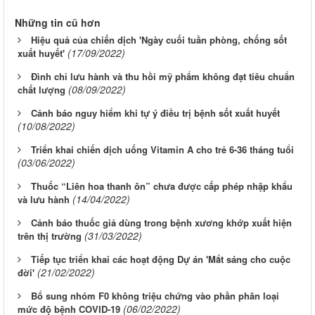
Những tin cũ hơn
Hiệu quả của chiến dịch 'Ngày cuối tuần phòng, chống sốt
(17/09/2022)
xuất huyết'
Đình chỉ lưu hành và thu hồi mỹ phẩm không đạt tiêu chuẩn
(08/09/2022)
chất lượng
Cảnh báo nguy hiểm khi tự ý điều trị bệnh sốt xuất huyết
(10/08/2022)
Triển khai chiến dịch uống Vitamin A cho trẻ 6-36 tháng tuổi
(03/06/2022)
Thuốc “Liên hoa thanh ôn” chưa được cấp phép nhập khẩu
(14/04/2022)
và lưu hành
Cảnh báo thuốc giả dùng trong bệnh xương khớp xuất hiện
(31/03/2022)
trên thị trường
Tiếp tục triển khai các hoạt động Dự án 'Mắt sáng cho cuộc
(21/02/2022)
đời'
Bổ sung nhóm F0 không triệu chứng vào phần phân loại
(06/02/2022)
mức độ bệnh COVID-19