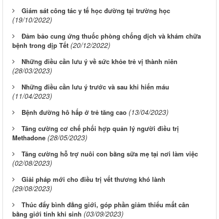
Giám sát công tác y tế học đường tại trường học
(19/10/2022)
Đảm bảo cung ứng thuốc phòng chống dịch và khám chữa
(20/12/2022)
bệnh trong dịp Tết
Những điều cần lưu ý về sức khỏe trẻ vị thành niên
(28/03/2023)
Những điều cần lưu ý trước và sau khi hiến máu
(11/04/2023)
(13/04/2023)
Bệnh đường hô hấp ở trẻ tăng cao
Tăng cường cơ chế phối hợp quản lý người điều trị
(28/05/2023)
Methadone
Tăng cường hỗ trợ nuôi con bằng sữa mẹ tại nơi làm việc
(02/08/2023)
Giải pháp mới cho điều trị vết thương khó lành
(29/08/2023)
Thúc đẩy bình đẳng giới, góp phần giảm thiểu mất cân
(03/09/2023)
bằng giới tính khi sinh