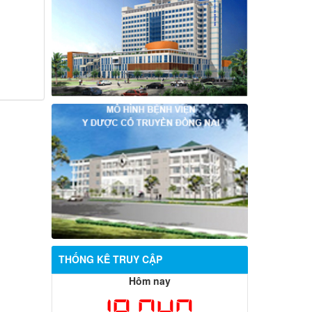
THỐNG KÊ TRUY CẬP
Hôm nay