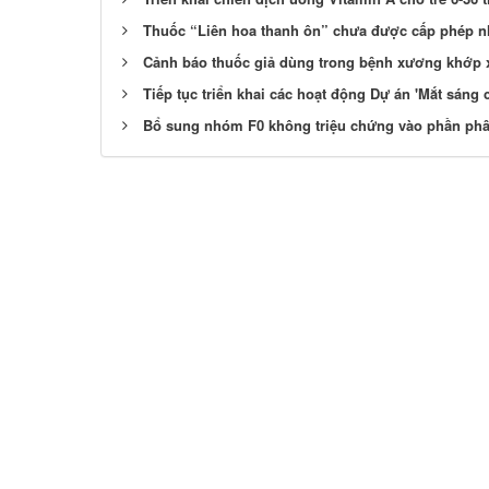
Thuốc “Liên hoa thanh ôn” chưa được cấp phép n
Cảnh báo thuốc giả dùng trong bệnh xương khớp xu
Tiếp tục triển khai các hoạt động Dự án 'Mắt sáng 
Bổ sung nhóm F0 không triệu chứng vào phần phâ