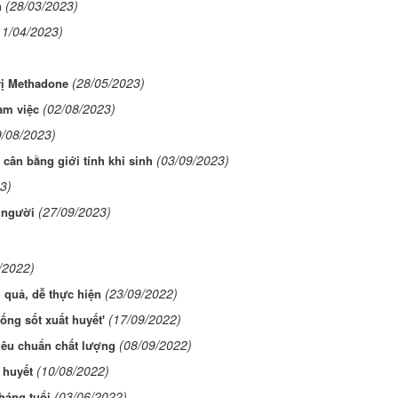
(28/03/2023)
n
11/04/2023)
(28/05/2023)
rị Methadone
(02/08/2023)
àm việc
9/08/2023)
(03/09/2023)
cân bằng giới tính khi sinh
3)
(27/09/2023)
 người
/2022)
(23/09/2022)
 quả, dễ thực hiện
(17/09/2022)
ống sốt xuất huyết'
(08/09/2022)
iêu chuẩn chất lượng
(10/08/2022)
 huyết
(03/06/2022)
tháng tuổi