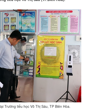
 tại Trường tiểu học Võ Thị Sáu, TP Biên Hòa.