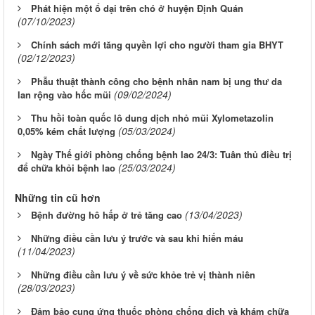
Phát hiện một ổ dại trên chó ở huyện Định Quán
(07/10/2023)
Chính sách mới tăng quyền lợi cho người tham gia BHYT
(02/12/2023)
Phẫu thuật thành công cho bệnh nhân nam bị ung thư da
(09/02/2024)
lan rộng vào hốc mũi
Thu hồi toàn quốc lô dung dịch nhỏ mũi Xylometazolin
(05/03/2024)
0,05% kém chất lượng
Ngày Thế giới phòng chống bệnh lao 24/3: Tuân thủ điều trị
(25/03/2024)
để chữa khỏi bệnh lao
Những tin cũ hơn
(13/04/2023)
Bệnh đường hô hấp ở trẻ tăng cao
Những điều cần lưu ý trước và sau khi hiến máu
(11/04/2023)
Những điều cần lưu ý về sức khỏe trẻ vị thành niên
(28/03/2023)
Đảm bảo cung ứng thuốc phòng chống dịch và khám chữa