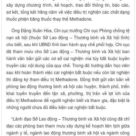
xây dựng chương trình, kế hoạch, trao đổi thông tin, báo cáo,
sơ kết, tổng kết hằng năm về việc điều trị nghiện các chất dạng
thuốc phiện bằng thuốc thay thế Methadone.
Ông Đặng Xuân Hòa, Chi cục trưởng Chi cục Phòng chống tệ
nạn xã hội (thuộc Sở Lao động – Thương binh và Xã hội tỉnh)
cho biết, sau khi UBND tỉnh ban hành quy chế phối hợp, Chi cục
đã tham mưu cho Sở Lao động – Thương binh và Xã hội ban
hành văn bản gửi các cơ sở cai nghiện ma túy bắt buộc tuyên
truyền các nội dung của quy chế. Trong đó hướng dẫn học viên
sau khi hoàn thành việc cai nghiện bắt buộc nếu còn tái nghiện
thì đăng ký tham điều trị Methadone. Đồng thời gửi văn bản về
phòng lao động thương binh xã hội các huyện, thành phố, triển
khai tuyên truyền đến tận xã, phường, thị trấn về lợi ích của
điều trị Methadone để người nghiện biết và tham gia, đặc biệt là
những người chưa đủ điều kiện cai nghiện bắt buộc.
“Lãnh đạo Sở Lao động – Thương binh và Xã hội cũng đã chỉ
đạo các phòng ban tham mưu xây dựng kế hoạch liên tịch giữa
ngành y tế, ngành lao động thương binh xã hội và ngành công