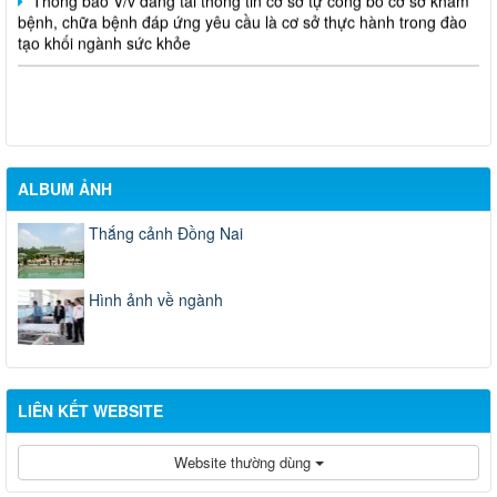
bệnh, chữa bệnh đáp ứng yêu cầu là cơ sở thực hành trong đào
tạo khối ngành sức khỏe
ALBUM ẢNH
Thắng cảnh Đồng Nai
Hình ảnh về ngành
LIÊN KẾT WEBSITE
Website thường dùng