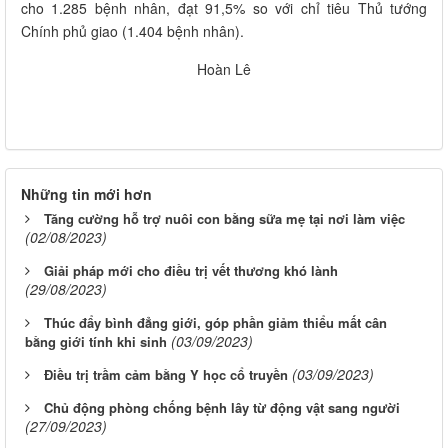
cho 1.285 bệnh nhân, đạt 91,5% so với chỉ tiêu Thủ tướng
Chính phủ giao (1.404 bệnh nhân).
Hoàn Lê
Những tin mới hơn
Tăng cường hỗ trợ nuôi con bằng sữa mẹ tại nơi làm việc
(02/08/2023)
Giải pháp mới cho điều trị vết thương khó lành
(29/08/2023)
Thúc đẩy bình đẳng giới, góp phần giảm thiểu mất cân
(03/09/2023)
bằng giới tính khi sinh
(03/09/2023)
Điều trị trầm cảm bằng Y học cổ truyền
Chủ động phòng chống bệnh lây từ động vật sang người
(27/09/2023)