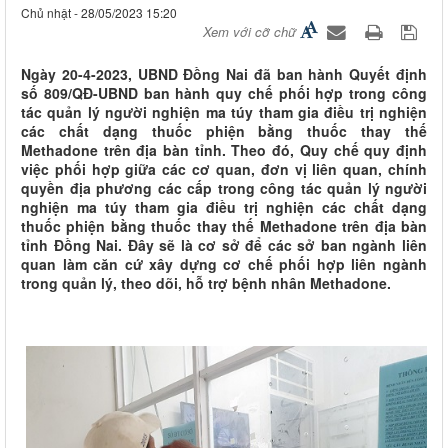
Chủ nhật - 28/05/2023 15:20
Xem với cỡ chữ
Ngày 20-4-2023, UBND Đồng Nai đã ban hành Quyết định
số 809/QĐ-UBND ban hành quy chế phối hợp trong công
tác quản lý người nghiện ma túy tham gia điều trị nghiện
các chất dạng thuốc phiện bằng thuốc thay thế
Methadone trên địa bàn tỉnh. Theo đó, Quy chế quy định
việc phối hợp giữa các cơ quan, đơn vị liên quan, chính
quyền địa phương các cấp trong công tác quản lý người
nghiện ma túy tham gia điều trị nghiện các chất dạng
thuốc phiện bằng thuốc thay thế Methadone trên địa bàn
tỉnh Đồng Nai. Đây sẽ là cơ sở để các sở ban ngành liên
quan làm căn cứ xây dựng cơ chế phối hợp liên ngành
trong quản lý, theo dõi, hỗ trợ bệnh nhân Methadone.