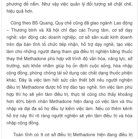
phương để nắm. Như vậy việc quản lý đối tượng sẽ chặt chẽ,
hiệu quả hơn.
Cũng theo BS Quang, Quy chế cũng đã giao ngành Lao động
– Thương binh và Xã hội chỉ đạo các Trung tâm, cơ sở dạy
nghề; vận động các doanh nghiệp, cơ sở sản xuất kinh doanh
trên địa bàn tỉnh tổ chức tiếp nhận, hỗ trợ dạy nghề, tạo việc
làm cho những người đang tham gia điều trị nghiện bằng thuốc
thay thế Methadone phù hợp với trình độ văn hóa, năng lực, sở
trường, sức khỏe nhằm giúp họ ổn định cuộc sống, hòa nhập
cộng đồng, phòng chống tái sử dụng các chất dạng thuốc phiện
khác. Đây là việc làm hết sức cần thiết bởi nếu người nghiện
điều trị Methadone được hỗ trợ đào tạo nghề, tìm việc làm phù
hợp thì họ sẽ yên tâm điều trị, thực tế cũng cho thấy khoảng
hơn 40% bệnh nhân Methadone hiện đang có việc làm và thu
nhập và đại đa số họ đều tự kiếm việc làm. Nếu có thêm kênh
hỗ trợ này thì rõ ràng người nghiện sẽ yên tâm điều trị và hòa
nhập cộng đồng.
Toàn tỉnh có 9 cơ sở điều trị Methadone hiện đang điều trị