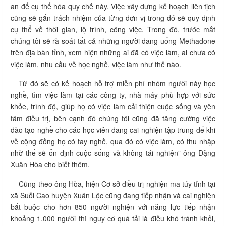
an để cụ thể hóa quy chế này. Việc xây dựng kế hoạch liên tịch
cũng sẽ gắn trách nhiệm của từng đơn vị trong đó sẽ quy định
cụ thể về thời gian, lộ trình, công việc. Trong đó, trước mắt
chúng tôi sẽ rà soát tất cả những người đang uống Methadone
trên địa bàn tỉnh, xem hiện những ai đã có việc làm, ai chưa có
việc làm, nhu cầu về học nghề, việc làm như thế nào.
Từ đó sẽ có kế hoạch hỗ trợ miễn phí nhóm người này học
nghề, tìm việc làm tại các công ty, nhà máy phù hợp với sức
khỏe, trình độ, giúp họ có việc làm cải thiện cuộc sống và yên
tâm điều trị, bên cạnh đó chúng tôi cũng đã tăng cường việc
đào tạo nghề cho các học viên đang cai nghiện tập trung để khi
về cộng đồng họ có tay nghề, qua đó có việc làm, có thu nhập
nhờ thế sẽ ổn định cuộc sống và không tái nghiện” ông Đặng
Xuân Hòa cho biết thêm.
Cũng theo ông Hòa, hiện Cơ sở điều trị nghiện ma túy tỉnh tại
xã Suối Cao huyện Xuân Lộc cũng đang tiếp nhận và cai nghiện
bắt buộc cho hơn 850 người nghiện với năng lực tiếp nhận
khoảng 1.000 người thì nguy cơ quá tải là điều khó tránh khỏi,