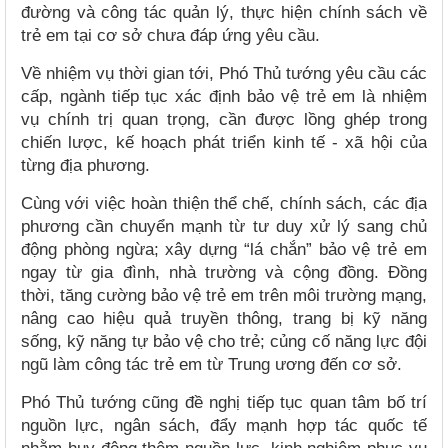
đường và công tác quản lý, thực hiện chính sách về
trẻ em tại cơ sở chưa đáp ứng yêu cầu.
Về nhiệm vụ thời gian tới, Phó Thủ tướng yêu cầu các
cấp, ngành tiếp tục xác định bảo vệ trẻ em là nhiệm
vụ chính trị quan trọng, cần được lồng ghép trong
chiến lược, kế hoạch phát triển kinh tế - xã hội của
từng địa phương.
Cùng với việc hoàn thiện thể chế, chính sách, các địa
phương cần chuyển mạnh từ tư duy xử lý sang chủ
động phòng ngừa; xây dựng “lá chắn” bảo vệ trẻ em
ngay từ gia đình, nhà trường và cộng đồng. Đồng
thời, tăng cường bảo vệ trẻ em trên môi trường mạng,
nâng cao hiệu quả truyền thông, trang bị kỹ năng
sống, kỹ năng tự bảo vệ cho trẻ; củng cố năng lực đội
ngũ làm công tác trẻ em từ Trung ương đến cơ sở.
Phó Thủ tướng cũng đề nghị tiếp tục quan tâm bố trí
nguồn lực, ngân sách, đẩy mạnh hợp tác quốc tế