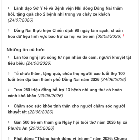
Lãnh đạo Sở Y tế và Bệnh viện Nhi đồng Đồng Nai thăm
hỏi, tặng quà cho 2 bệnh nhi trong vụ cháy xe khách
(24/07/2026)
Đồng Nai thực hiện Chiến dịch 90 ngày làm sạch, chuẩn
(09/08/2026)
hóa dữ liệu lĩnh vực bảo trợ xã hội và trẻ em
Những tin cũ hơn
Lan tỏa nghị lực sống từ nạn nhân da cam, người khuyết tật
(24/06/2026)
tiêu biểu
Tổ chức thăm, tặng quà, chúc thọ người cao tuổi thọ 100
(24/06/2026)
tuổi trên địa bàn thành phố Đồng Nai năm 2026
Trao 260 triệu đồng hỗ trợ 13 bệnh nhi ung thư có hoàn
(23/06/2026)
cảnh khó khăn
Chăm sóc sức khỏe tinh thần cho người chăm sóc người
(22/06/2026)
khuyết tật
Gần 500 trẻ em tham gia Ngày hội tuổi thơ năm 2026 tại xã
(29/05/2026)
Phước An
Phát động “Tháng hành động vì trẻ em” năm 2026: Chung