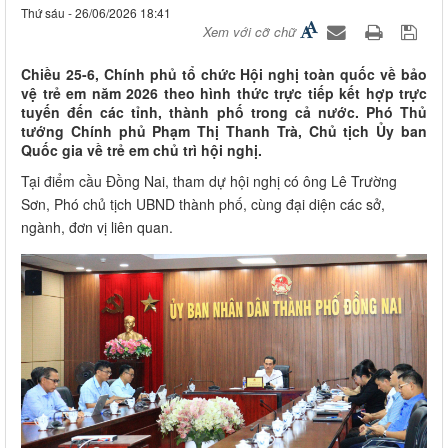
Thứ sáu - 26/06/2026 18:41
Xem với cỡ chữ
Chiều 25-6, Chính phủ tổ chức Hội nghị toàn quốc về bảo
vệ trẻ em năm 2026 theo hình thức trực tiếp kết hợp trực
tuyến đến các tỉnh, thành phố trong cả nước. Phó Thủ
tướng Chính phủ Phạm Thị Thanh Trà, Chủ tịch Ủy ban
Quốc gia về trẻ em chủ trì hội nghị.
Tại điểm cầu Đồng Nai, tham dự hội nghị có ông Lê Trường
Sơn, Phó chủ tịch UBND thành phố, cùng đại diện các sở,
ngành, đơn vị liên quan.