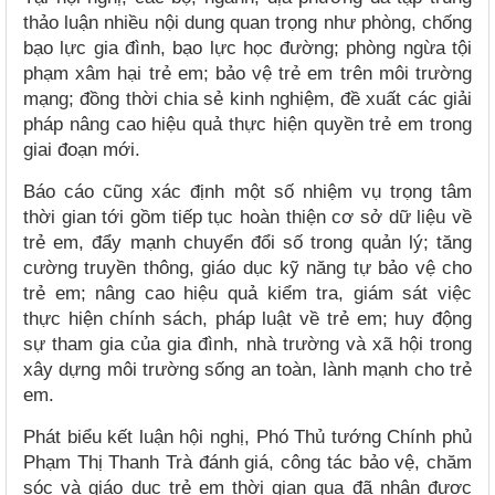
thảo luận nhiều nội dung quan trọng như phòng, chống
bạo lực gia đình, bạo lực học đường; phòng ngừa tội
phạm xâm hại trẻ em; bảo vệ trẻ em trên môi trường
mạng; đồng thời chia sẻ kinh nghiệm, đề xuất các giải
pháp nâng cao hiệu quả thực hiện quyền trẻ em trong
giai đoạn mới.
Báo cáo cũng xác định một số nhiệm vụ trọng tâm
thời gian tới gồm tiếp tục hoàn thiện cơ sở dữ liệu về
trẻ em, đẩy mạnh chuyển đổi số trong quản lý; tăng
cường truyền thông, giáo dục kỹ năng tự bảo vệ cho
trẻ em; nâng cao hiệu quả kiểm tra, giám sát việc
thực hiện chính sách, pháp luật về trẻ em; huy động
sự tham gia của gia đình, nhà trường và xã hội trong
xây dựng môi trường sống an toàn, lành mạnh cho trẻ
em.
Phát biểu kết luận hội nghị, Phó Thủ tướng Chính phủ
Phạm Thị Thanh Trà đánh giá, công tác bảo vệ, chăm
sóc và giáo dục trẻ em thời gian qua đã nhận được