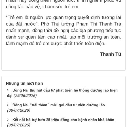
nhằm huy động thêm nguồn lực, kinh nghiệm phục vụ
công tác bảo vệ, chăm sóc trẻ em.
“Trẻ em là nguồn lực quan trọng quyết định tương lai
của đất nước”, Phó Thủ tướng Phạm Thị Thanh Trà
nhấn mạnh, đồng thời đề nghị các địa phương tiếp tục
dành sự quan tâm cao nhất, tạo môi trường an toàn,
lành mạnh để trẻ em được phát triển toàn diện.
Thanh Tú
Những tin mới hơn
Đồng Nai thu hút đầu tư phát triển hệ thống dưỡng lão hiện
(29/06/2026)
đại
Đồng Nai “trải thảm” mời gọi đầu tư viện dưỡng lão
(08/07/2026)
Kết nối hỗ trợ hơn 25 triệu đồng cho bệnh nhân khó khăn
(08/07/2026)