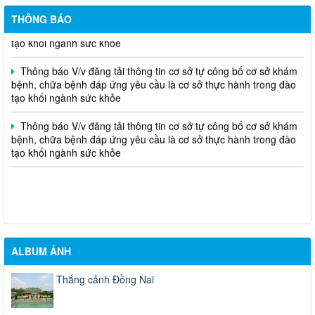
bệnh, chữa bệnh đáp ứng yêu cầu là cơ sở thực hành trong đào
THÔNG BÁO
tạo khối ngành sức khỏe
Thông báo V/v đăng tải thông tin cơ sở tự công bố cơ sở khám
bệnh, chữa bệnh đáp ứng yêu cầu là cơ sở thực hành trong đào
tạo khối ngành sức khỏe
Thông báo V/v đăng tải thông tin cơ sở tự công bố cơ sở khám
bệnh, chữa bệnh đáp ứng yêu cầu là cơ sở thực hành trong đào
tạo khối ngành sức khỏe
ALBUM ẢNH
Thắng cảnh Đồng Nai