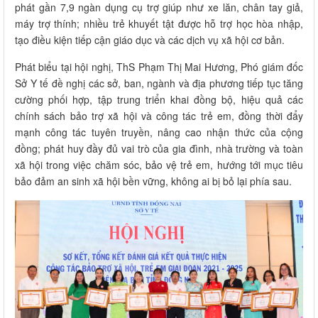
phát gần 7,9 ngàn dụng cụ trợ giúp như xe lăn, chân tay giả,
máy trợ thính; nhiều trẻ khuyết tật được hỗ trợ học hòa nhập,
tạo điều kiện tiếp cận giáo dục và các dịch vụ xã hội cơ bản.
Phát biểu tại hội nghị, ThS Phạm Thị Mai Hương, Phó giám đốc
Sở Y tế đề nghị các sở, ban, ngành và địa phương tiếp tục tăng
cường phối hợp, tập trung triển khai đồng bộ, hiệu quả các
chính sách bảo trợ xã hội và công tác trẻ em, đồng thời đẩy
mạnh công tác tuyên truyền, nâng cao nhận thức của cộng
đồng; phát huy đầy đủ vai trò của gia đình, nhà trường và toàn
xã hội trong việc chăm sóc, bảo vệ trẻ em, hướng tới mục tiêu
bảo đảm an sinh xã hội bền vững, không ai bị bỏ lại phía sau.