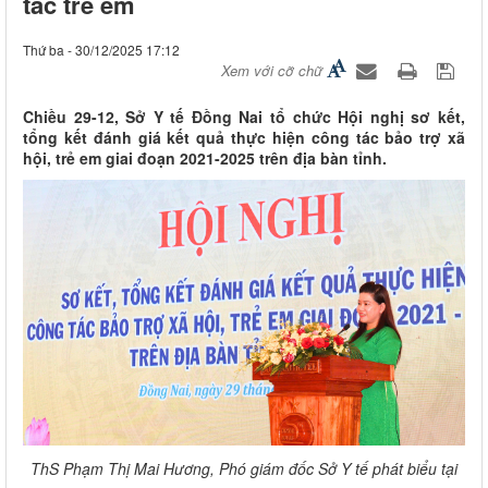
tác trẻ em
Thứ ba - 30/12/2025 17:12
Xem với cỡ chữ
Chiều 29-12, Sở Y tế Đồng Nai tổ chức Hội nghị sơ kết,
tổng kết đánh giá kết quả thực hiện công tác bảo trợ xã
hội, trẻ em giai đoạn 2021-2025 trên địa bàn tỉnh.
ThS Phạm Thị Mai Hương, Phó giám đốc Sở Y tế phát biểu tại