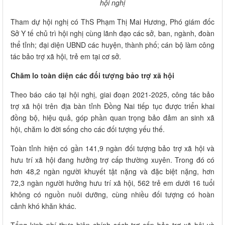
hội nghị
Tham dự hội nghị có ThS Phạm Thị Mai Hương, Phó giám đốc
Sở Y tế chủ trì hội nghị cùng lãnh đạo các sở, ban, ngành, đoàn
thể tỉnh; đại diện UBND các huyện, thành phố; cán bộ làm công
tác bảo trợ xã hội, trẻ em tại cơ sở.
Chăm lo toàn diện các đối tượng bảo trợ xã hội
Theo báo cáo tại hội nghị, giai đoạn 2021-2025, công tác bảo
trợ xã hội trên địa bàn tỉnh Đồng Nai tiếp tục được triển khai
đồng bộ, hiệu quả, góp phần quan trọng bảo đảm an sinh xã
hội, chăm lo đời sống cho các đối tượng yếu thế.
Toàn tỉnh hiện có gần 141,9 ngàn đối tượng bảo trợ xã hội và
hưu trí xã hội đang hưởng trợ cấp thường xuyên. Trong đó có
hơn 48,2 ngàn người khuyết tật nặng và đặc biệt nặng, hơn
72,3 ngàn người hưởng hưu trí xã hội, 562 trẻ em dưới 16 tuổi
không có nguồn nuôi dưỡng, cùng nhiều đối tượng có hoàn
cảnh khó khăn khác.