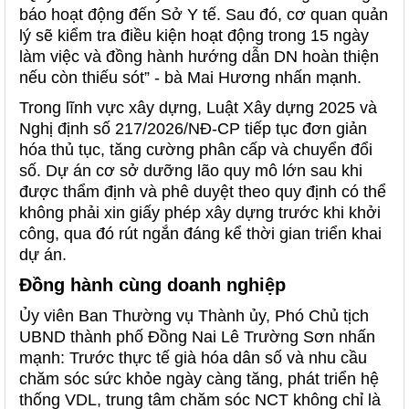
báo hoạt động đến Sở Y tế. Sau đó, cơ quan quản
lý sẽ kiểm tra điều kiện hoạt động trong 15 ngày
làm việc và đồng hành hướng dẫn DN hoàn thiện
nếu còn thiếu sót” - bà Mai Hương nhấn mạnh.
Trong lĩnh vực xây dựng, Luật Xây dựng 2025 và
Nghị định số 217/2026/NĐ-CP tiếp tục đơn giản
hóa thủ tục, tăng cường phân cấp và chuyển đổi
số. Dự án cơ sở dưỡng lão quy mô lớn sau khi
được thẩm định và phê duyệt theo quy định có thể
không phải xin giấy phép xây dựng trước khi khởi
công, qua đó rút ngắn đáng kể thời gian triển khai
dự án.
Đồng hành cùng doanh nghiệp
Ủy viên Ban Thường vụ Thành ủy, Phó Chủ tịch
UBND thành phố Đồng Nai Lê Trường Sơn nhấn
mạnh: Trước thực tế già hóa dân số và nhu cầu
chăm sóc sức khỏe ngày càng tăng, phát triển hệ
thống VDL, trung tâm chăm sóc NCT không chỉ là