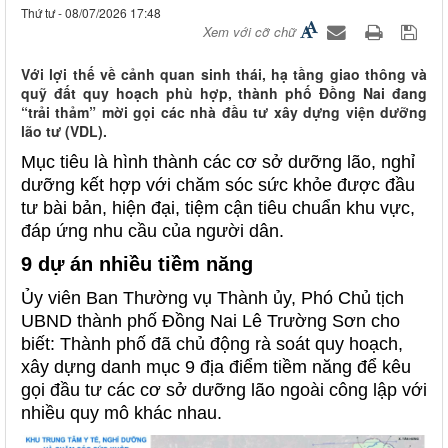
Thứ tư - 08/07/2026 17:48
Xem với cỡ chữ
Với lợi thế về cảnh quan sinh thái, hạ tầng giao thông và
quỹ đất quy hoạch phù hợp, thành phố Đồng Nai đang
“trải thảm” mời gọi các nhà đầu tư xây dựng viện dưỡng
lão tư (VDL).
Mục tiêu là hình thành các cơ sở dưỡng lão, nghỉ
dưỡng kết hợp với chăm sóc sức khỏe được đầu
tư bài bản, hiện đại, tiệm cận tiêu chuẩn khu vực,
đáp ứng nhu cầu của người dân.
9 dự án nhiều tiềm năng
Ủy viên Ban Thường vụ Thành ủy, Phó Chủ tịch
UBND thành phố Đồng Nai Lê Trường Sơn cho
biết: Thành phố đã chủ động rà soát quy hoạch,
xây dựng danh mục 9 địa điểm tiềm năng để kêu
gọi đầu tư các cơ sở dưỡng lão ngoài công lập với
nhiều quy mô khác nhau.