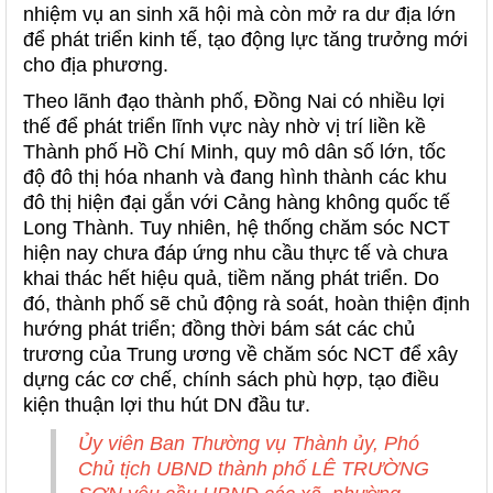
nhiệm vụ an sinh xã hội mà còn mở ra dư địa lớn
để phát triển kinh tế, tạo động lực tăng trưởng mới
cho địa phương.
Theo lãnh đạo thành phố, Đồng Nai có nhiều lợi
thế để phát triển lĩnh vực này nhờ vị trí liền kề
Thành phố Hồ Chí Minh, quy mô dân số lớn, tốc
độ đô thị hóa nhanh và đang hình thành các khu
đô thị hiện đại gắn với Cảng hàng không quốc tế
Long Thành. Tuy nhiên, hệ thống chăm sóc NCT
hiện nay chưa đáp ứng nhu cầu thực tế và chưa
khai thác hết hiệu quả, tiềm năng phát triển. Do
đó, thành phố sẽ chủ động rà soát, hoàn thiện định
hướng phát triển; đồng thời bám sát các chủ
trương của Trung ương về chăm sóc NCT để xây
dựng các cơ chế, chính sách phù hợp, tạo điều
kiện thuận lợi thu hút DN đầu tư.
Ủy viên Ban Thường vụ Thành ủy, Phó
Chủ tịch UBND thành phố LÊ TRƯỜNG