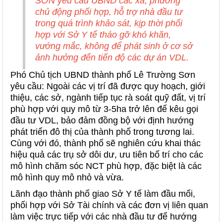
SƠN yêu cầu UBND các xã, phường
chủ động phối hợp, hỗ trợ nhà đầu tư
trong quá trình khảo sát, kịp thời phối
hợp với Sở Y tế tháo gỡ khó khăn,
vướng mắc, không để phát sinh ở cơ sở
ảnh hưởng đến tiến độ các dự án VDL.
Phó Chủ tịch UBND thành phố Lê Trường Sơn
yêu cầu: Ngoài các vị trí đã được quy hoạch, giới
thiệu, các sở, ngành tiếp tục rà soát quỹ đất, vị trí
phù hợp với quy mô từ 3-5ha trở lên để kêu gọi
đầu tư VDL, bảo đảm đồng bộ với định hướng
phát triển đô thị của thành phố trong tương lai.
Cùng với đó, thành phố sẽ nghiên cứu khai thác
hiệu quả các trụ sở dôi dư, ưu tiên bố trí cho các
mô hình chăm sóc NCT phù hợp, đặc biệt là các
mô hình quy mô nhỏ và vừa.
Lãnh đạo thành phố giao Sở Y tế làm đầu mối,
phối hợp với Sở Tài chính và các đơn vị liên quan
làm việc trực tiếp với các nhà đầu tư để hướng