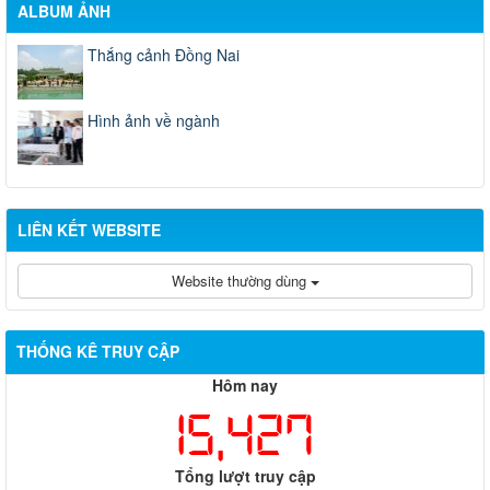
ALBUM ẢNH
Thắng cảnh Đồng Nai
Hình ảnh về ngành
LIÊN KẾT WEBSITE
Website thường dùng
THỐNG KÊ TRUY CẬP
Hôm nay
15,427
Tổng lượt truy cập