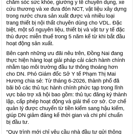
chăm sóc sức khỏe, giường y tế chuyên dụng, xe
cứu thương và xe đưa đón NCT, vật liệu xây dựng
trong nước chưa sản xuất được và nhiều loại
trang thiết bị nội thất chuyên dùng cho VDL. Đặc
biệt, một số nguyên liệu, thiết bị và vật tư y tế đặc
thù được miễn thuế trong 5 năm kể từ khi bắt đầu
hoạt động sản xuất.
Bên cạnh những ưu đãi nêu trên, Đồng Nai đang
thực hiện hàng loạt giải pháp cải cách hành chính
nhằm tạo môi trường đầu tư thông thoáng hơn
cho DN. Phó Giám đốc Sở Y tế Phạm Thị Mai
Hương chia sẻ: Từ tháng 6-2026, thành phố đã
bãi bỏ các thủ tục hành chính phức tạp trong lĩnh
vực bảo trợ xã hội bao gồm: thủ tục đăng ký thành
lập, cấp phép hoạt động và giải thể cơ sở. Cơ chế
quản lý được chuyển từ tiền kiểm sang hậu kiểm,
giúp DN giảm đáng kể thời gian và chi phí chuẩn
bị đầu tư.
“Quy trình mới chỉ yêu cầu nhà đầu tư gửi thông