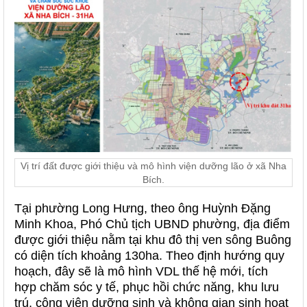
Vị trí đất được giới thiệu và mô hình viện dưỡng lão ở xã Nha
Bích.
Tại phường Long Hưng, theo ông Huỳnh Đặng
Minh Khoa, Phó Chủ tịch UBND phường, địa điểm
được giới thiệu nằm tại khu đô thị ven sông Buông
có diện tích khoảng 130ha. Theo định hướng quy
hoạch, đây sẽ là mô hình VDL thế hệ mới, tích
hợp chăm sóc y tế, phục hồi chức năng, khu lưu
trú, công viên dưỡng sinh và không gian sinh hoạt