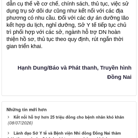
dẫn cụ thể về cơ chế, chính sách, thủ tục, việc sử
dụng trụ sở dôi dư cũng như kết nối với các địa
phương có nhu cầu. Đối với các dự án dưỡng lão
kết hợp du lịch, nghỉ dưỡng, Sở Y tế tiếp tục chủ
trì phối hợp với các sở, ngành hỗ trợ DN hoàn
thiện hồ sơ, thủ tục theo quy định, rút ngắn thời
gian triển khai.
Hạnh Dung/Báo và Phát thanh, Truyền hình
Đồng Nai
Những tin mới hơn
Kết nối hỗ trợ hơn 25 triệu đồng cho bệnh nhân khó khăn
(08/07/2026)
Lãnh đạo Sở Y tế và Bệnh viện Nhi đồng Đồng Nai thăm