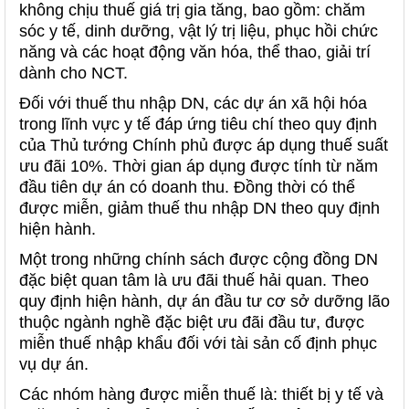
không chịu thuế giá trị gia tăng, bao gồm: chăm
sóc y tế, dinh dưỡng, vật lý trị liệu, phục hồi chức
năng và các hoạt động văn hóa, thể thao, giải trí
dành cho NCT.
Đối với thuế thu nhập DN, các dự án xã hội hóa
trong lĩnh vực y tế đáp ứng tiêu chí theo quy định
của Thủ tướng Chính phủ được áp dụng thuế suất
ưu đãi 10%. Thời gian áp dụng được tính từ năm
đầu tiên dự án có doanh thu. Đồng thời có thể
được miễn, giảm thuế thu nhập DN theo quy định
hiện hành.
Một trong những chính sách được cộng đồng DN
đặc biệt quan tâm là ưu đãi thuế hải quan. Theo
quy định hiện hành, dự án đầu tư cơ sở dưỡng lão
thuộc ngành nghề đặc biệt ưu đãi đầu tư, được
miễn thuế nhập khẩu đối với tài sản cố định phục
vụ dự án.
Các nhóm hàng được miễn thuế là: thiết bị y tế và