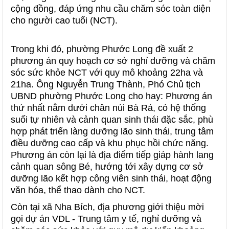
cộng đồng, đáp ứng nhu cầu chăm sóc toàn diện
cho người cao tuổi (NCT).
Trong khi đó, phường Phước Long đề xuất 2
phương án quy hoạch cơ sở nghỉ dưỡng và chăm
sóc sức khỏe NCT với quy mô khoảng 22ha và
21ha. Ông Nguyễn Trung Thành, Phó Chủ tịch
UBND phường Phước Long cho hay: Phương án
thứ nhất nằm dưới chân núi Bà Rá, có hệ thống
suối tự nhiên và cảnh quan sinh thái đặc sắc, phù
hợp phát triển làng dưỡng lão sinh thái, trung tâm
điều dưỡng cao cấp và khu phục hồi chức năng.
Phương án còn lại là địa điểm tiếp giáp hành lang
cảnh quan sông Bé, hướng tới xây dựng cơ sở
dưỡng lão kết hợp công viên sinh thái, hoạt động
văn hóa, thể thao dành cho NCT.
Còn tại xã Nha Bích, địa phương giới thiệu mời
gọi dự án VDL - Trung tâm y tế, nghỉ dưỡng và