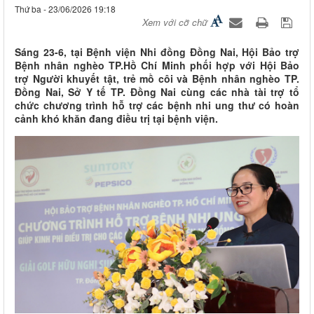
Thứ ba - 23/06/2026 19:18
Xem với cỡ chữ
Sáng 23-6, tại Bệnh viện Nhi đồng Đồng Nai, Hội Bảo trợ
Bệnh nhân nghèo TP.Hồ Chí Minh phối hợp với Hội Bảo
trợ Người khuyết tật, trẻ mồ côi và Bệnh nhân nghèo TP.
Đồng Nai, Sở Y tế TP. Đồng Nai cùng các nhà tài trợ tổ
chức chương trình hỗ trợ các bệnh nhi ung thư có hoàn
cảnh khó khăn đang điều trị tại bệnh viện.