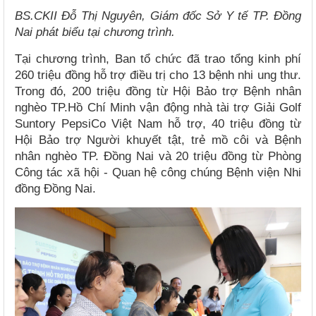
BS.CKII Đỗ Thị Nguyên, Giám đốc Sở Y tế TP. Đồng
Nai phát biểu tại chương trình.
Tại chương trình, Ban tổ chức đã trao tổng kinh phí
260 triệu đồng hỗ trợ điều trị cho 13 bệnh nhi ung thư.
Trong đó, 200 triệu đồng từ Hội Bảo trợ Bệnh nhân
nghèo TP.Hồ Chí Minh vận động nhà tài trợ Giải Golf
Suntory PepsiCo Việt Nam hỗ trợ, 40 triệu đồng từ
Hội Bảo trợ Người khuyết tật, trẻ mồ côi và Bệnh
nhân nghèo TP. Đồng Nai và 20 triệu đồng từ Phòng
Công tác xã hội - Quan hệ công chúng Bệnh viện Nhi
đồng Đồng Nai.