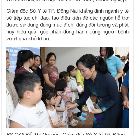
Giám đốc Sở Y tế TP. Đồng Nai khẳng định ngành y tế
sẽ tiếp tục chỉ đạo, tạo điều kiện để các nguồn hỗ trợ
được sử dụng đúng mục đích, đúng đối tượng và phát
huy hiệu quả, góp phần đồng hành cùng người bệnh
vượt qua khó khăn.
BS.CKII Đỗ Thị Nguyên, Giám đốc Sở Y tế TP. Đồng