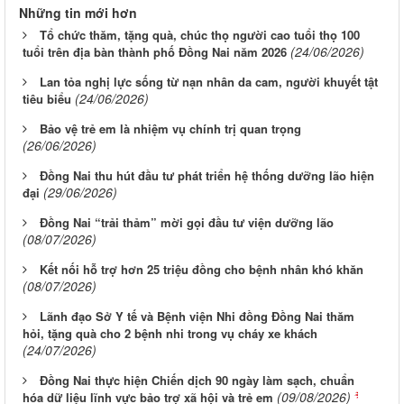
Những tin mới hơn
Tổ chức thăm, tặng quà, chúc thọ người cao tuổi thọ 100
(24/06/2026)
tuổi trên địa bàn thành phố Đồng Nai năm 2026
Lan tỏa nghị lực sống từ nạn nhân da cam, người khuyết tật
(24/06/2026)
tiêu biểu
Bảo vệ trẻ em là nhiệm vụ chính trị quan trọng
(26/06/2026)
Đồng Nai thu hút đầu tư phát triển hệ thống dưỡng lão hiện
(29/06/2026)
đại
Đồng Nai “trải thảm” mời gọi đầu tư viện dưỡng lão
(08/07/2026)
Kết nối hỗ trợ hơn 25 triệu đồng cho bệnh nhân khó khăn
(08/07/2026)
Lãnh đạo Sở Y tế và Bệnh viện Nhi đồng Đồng Nai thăm
hỏi, tặng quà cho 2 bệnh nhi trong vụ cháy xe khách
(24/07/2026)
Đồng Nai thực hiện Chiến dịch 90 ngày làm sạch, chuẩn
(09/08/2026)
hóa dữ liệu lĩnh vực bảo trợ xã hội và trẻ em